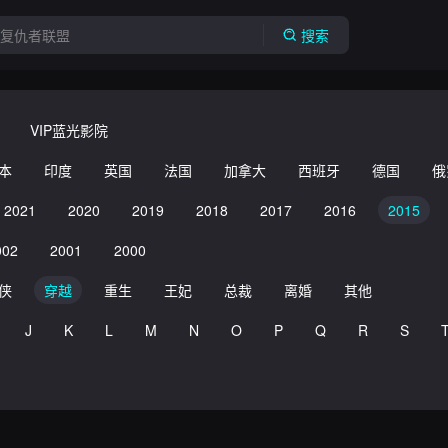
搜索
VIP蓝光影院
本
印度
英国
法国
加拿大
西班牙
德国
俄
2021
2020
2019
2018
2017
2016
2015
002
2001
2000
侠
穿越
重生
王妃
总裁
离婚
其他
J
K
L
M
N
O
P
Q
R
S