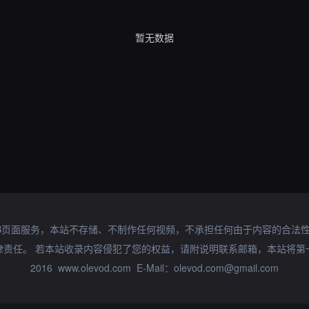
暂无数据
B页面服务，本站不存储、不制作任何视频，不承担任何由于内容的合法
律责任。 若本站收录内容侵犯了您的权益，请附说明联系邮箱，本站将第
2016 www.olevod.com E-Mail：olevod.com@gmail.com