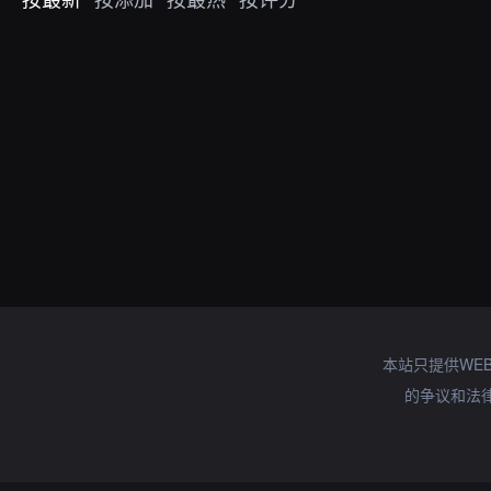
本站只提供WE
的争议和法