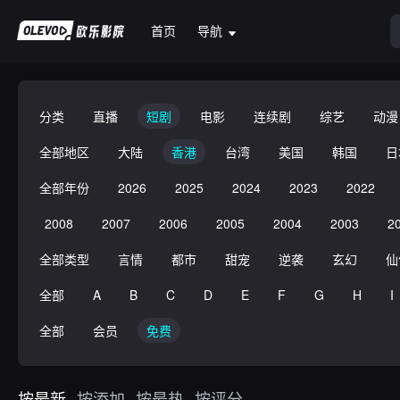
首页
导航
分类
直播
短剧
电影
连续剧
综艺
动漫
全部地区
大陆
香港
台湾
美国
韩国
日
全部年份
2026
2025
2024
2023
2022
2008
2007
2006
2005
2004
2003
2
全部类型
言情
都市
甜宠
逆袭
玄幻
仙
全部
A
B
C
D
E
F
G
H
I
全部
会员
免费
按最新
按添加
按最热
按评分