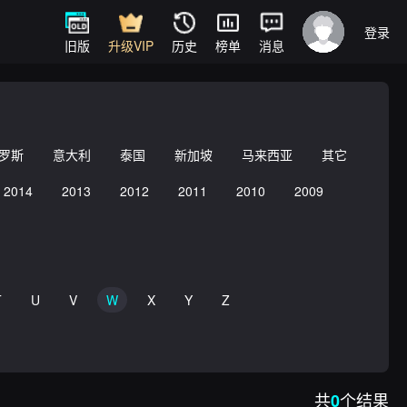
登录
旧版
升级VIP
历史
榜单
消息
罗斯
意大利
泰国
新加坡
马来西亚
其它
2014
2013
2012
2011
2010
2009
T
U
V
W
X
Y
Z
共
个结果
0