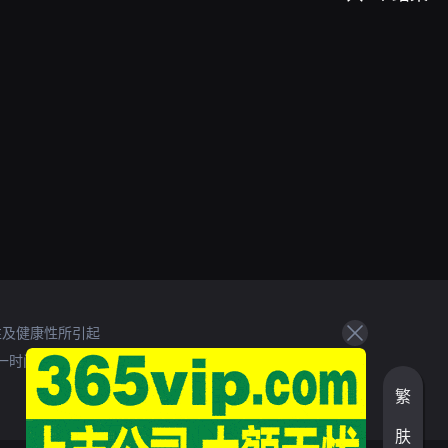
性及健康性所引起
一时间处理。
繁
肤