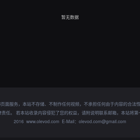
暂无数据
B页面服务，本站不存储、不制作任何视频，不承担任何由于内容的合法
律责任。 若本站收录内容侵犯了您的权益，请附说明联系邮箱，本站将第
2016 www.olevod.com E-Mail：olevod.com@gmail.com