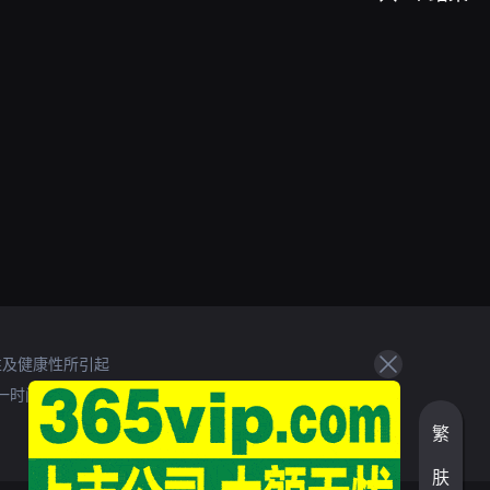
性及健康性所引起
一时间处理。
繁
肤