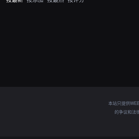
本站只提供WE
的争议和法