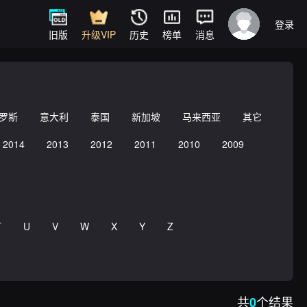
登录
旧版
升级VIP
历史
榜单
消息
罗斯
意大利
泰国
新加坡
马来西亚
其它
2014
2013
2012
2011
2010
2009
T
U
V
W
X
Y
Z
共
个结果
0