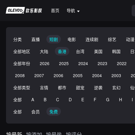
首页
导航
分类
直播
短剧
电影
连续剧
综艺
动漫
全部地区
大陆
香港
台湾
美国
韩国
日
全部年份
2026
2025
2024
2023
2022
2008
2007
2006
2005
2004
2003
2
全部类型
言情
都市
甜宠
逆袭
玄幻
仙
全部
A
B
C
D
E
F
G
H
I
全部
会员
免费
按最新
按添加
按最热
按评分