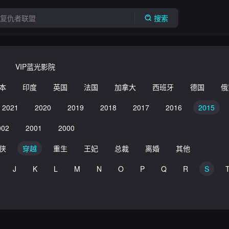
搜索
VIP蓝光影院
本
印度
英国
法国
加拿大
西班牙
德国
俄
2021
2020
2019
2018
2017
2016
2015
002
2001
2000
侠
穿越
重生
王妃
总裁
离婚
其他
J
K
L
M
N
O
P
Q
R
S