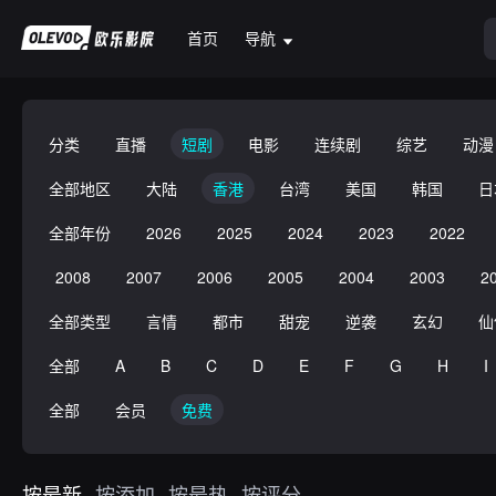
首页
导航
分类
直播
短剧
电影
连续剧
综艺
动漫
全部地区
大陆
香港
台湾
美国
韩国
日
全部年份
2026
2025
2024
2023
2022
2008
2007
2006
2005
2004
2003
2
全部类型
言情
都市
甜宠
逆袭
玄幻
仙
全部
A
B
C
D
E
F
G
H
I
全部
会员
免费
按最新
按添加
按最热
按评分