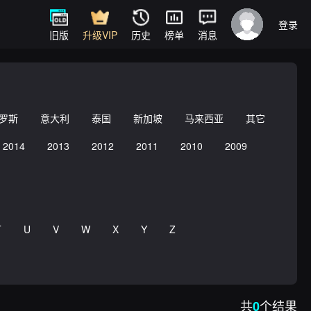
登录
旧版
升级VIP
历史
榜单
消息
罗斯
意大利
泰国
新加坡
马来西亚
其它
2014
2013
2012
2011
2010
2009
T
U
V
W
X
Y
Z
共
个结果
0