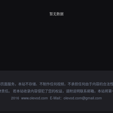
暂无数据
B页面服务，本站不存储、不制作任何视频，不承担任何由于内容的合法
律责任。 若本站收录内容侵犯了您的权益，请附说明联系邮箱，本站将第
2016 www.olevod.com E-Mail：olevod.com@gmail.com