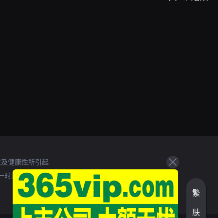
性及健康性所引起
一时间处理。
繁
肤