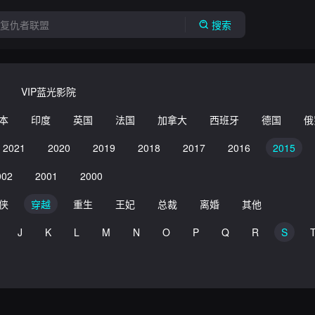
搜索
VIP蓝光影院
本
印度
英国
法国
加拿大
西班牙
德国
俄
2021
2020
2019
2018
2017
2016
2015
002
2001
2000
侠
穿越
重生
王妃
总裁
离婚
其他
J
K
L
M
N
O
P
Q
R
S