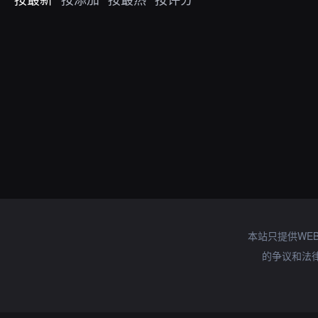
本站只提供WE
的争议和法