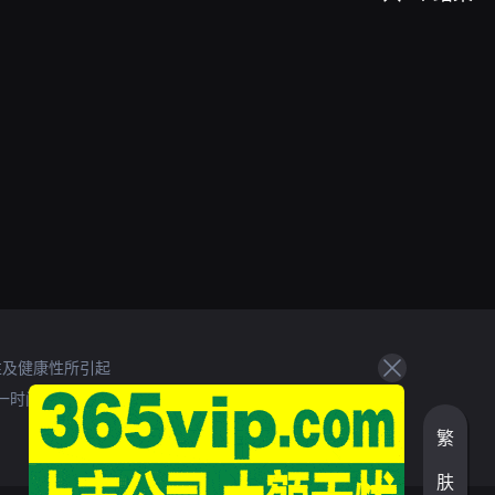
性及健康性所引起
一时间处理。
繁
肤