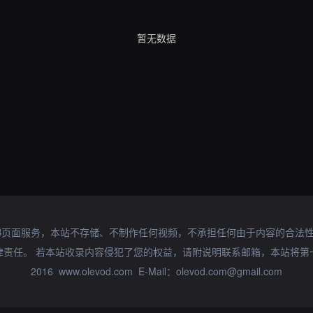
暂无数据
B页面服务，本站不存储、不制作任何视频，不承担任何由于内容的合法
律责任。 若本站收录内容侵犯了您的权益，请附说明联系邮箱，本站将第
2016 www.olevod.com E-Mail：olevod.com@gmail.com