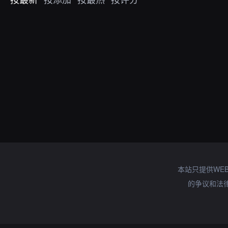
本站只提供WE
的争议和法