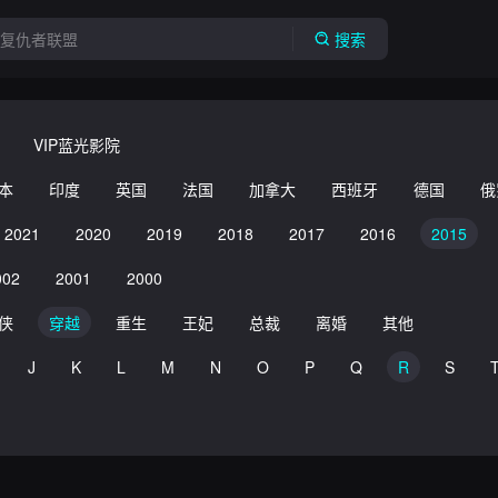
搜索
VIP蓝光影院
本
印度
英国
法国
加拿大
西班牙
德国
俄
2021
2020
2019
2018
2017
2016
2015
002
2001
2000
侠
穿越
重生
王妃
总裁
离婚
其他
J
K
L
M
N
O
P
Q
R
S