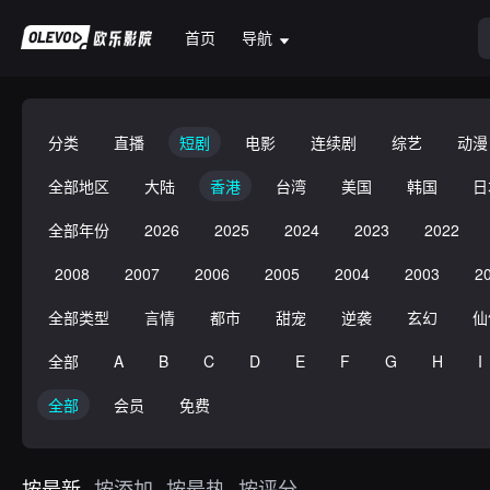
首页
导航
分类
直播
短剧
电影
连续剧
综艺
动漫
全部地区
大陆
香港
台湾
美国
韩国
日
全部年份
2026
2025
2024
2023
2022
2008
2007
2006
2005
2004
2003
2
全部类型
言情
都市
甜宠
逆袭
玄幻
仙
全部
A
B
C
D
E
F
G
H
I
全部
会员
免费
按最新
按添加
按最热
按评分