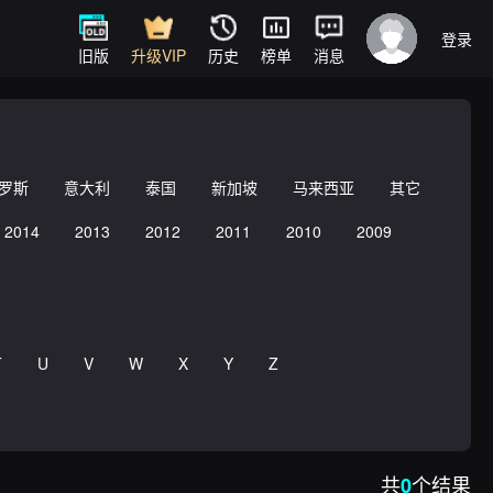
登录
旧版
升级VIP
历史
榜单
消息
罗斯
意大利
泰国
新加坡
马来西亚
其它
2014
2013
2012
2011
2010
2009
T
U
V
W
X
Y
Z
共
个结果
0