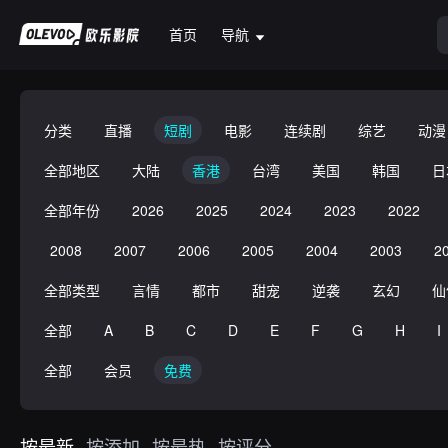
首页
导航
分类
直播
短剧
电影
连续剧
综艺
动漫
全部地区
大陆
香港
台湾
美国
韩国
日
全部年份
2026
2025
2024
2023
2022
2008
2007
2006
2005
2004
2003
2
全部类型
言情
都市
甜宠
逆袭
玄幻
仙
全部
A
B
C
D
E
F
G
H
I
全部
会员
免费
按最新
按添加
按最热
按评分