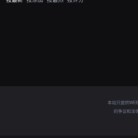
本站只提供WE
的争议和法