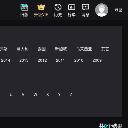
登录
旧版
升级VIP
历史
榜单
消息
罗斯
意大利
泰国
新加坡
马来西亚
其它
2014
2013
2012
2011
2010
2009
T
U
V
W
X
Y
Z
共
个结果
0