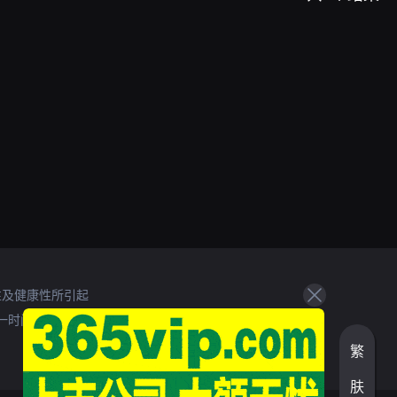
性及健康性所引起
一时间处理。
繁
肤