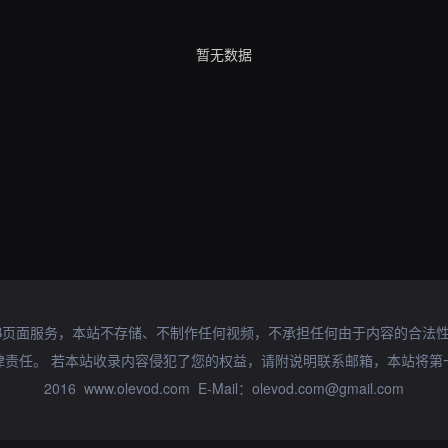
暂无数据
B页面服务，本站不存储、不制作任何视频，不承担任何由于内容的合法
律责任。 若本站收录内容侵犯了您的权益，请附说明联系邮箱，本站将第
2016 www.olevod.com E-Mail：olevod.com@gmail.com