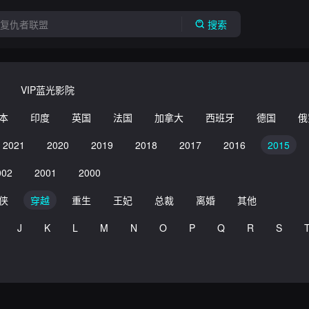
搜索
VIP蓝光影院
本
印度
英国
法国
加拿大
西班牙
德国
俄
2021
2020
2019
2018
2017
2016
2015
002
2001
2000
侠
穿越
重生
王妃
总裁
离婚
其他
J
K
L
M
N
O
P
Q
R
S