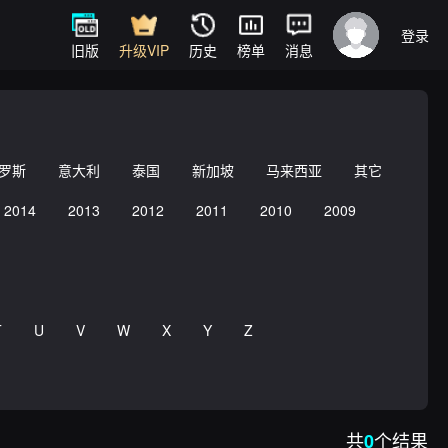
登录
旧版
升级VIP
历史
榜单
消息
罗斯
意大利
泰国
新加坡
马来西亚
其它
2014
2013
2012
2011
2010
2009
T
U
V
W
X
Y
Z
共
个结果
0