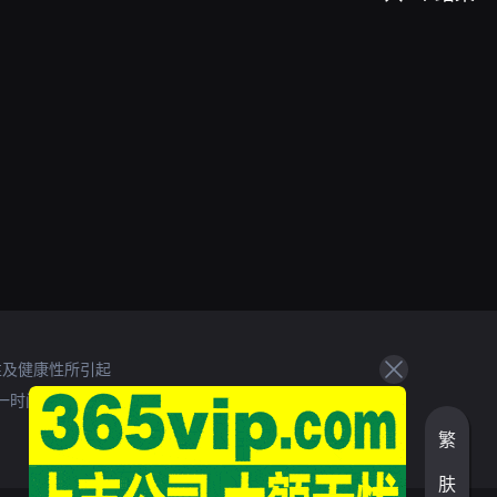
性及健康性所引起
一时间处理。
繁
肤