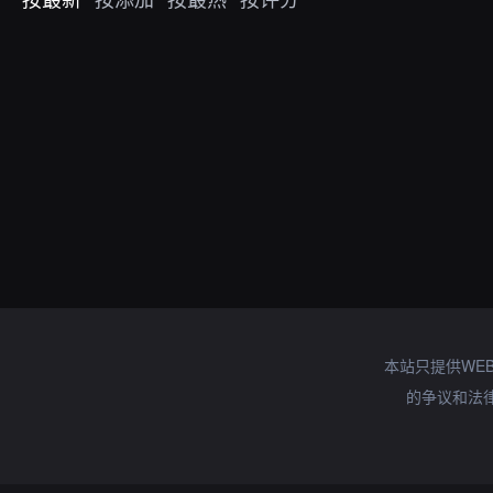
本站只提供WE
的争议和法