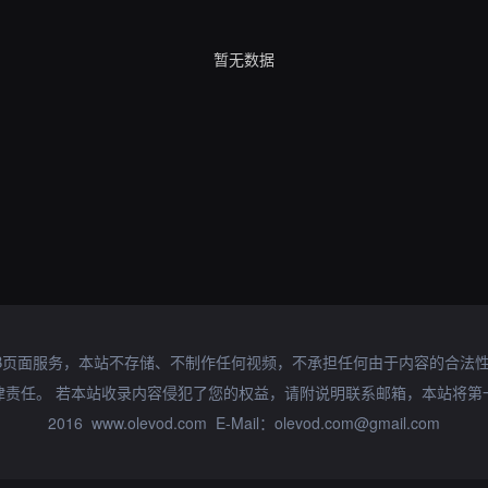
暂无数据
B页面服务，本站不存储、不制作任何视频，不承担任何由于内容的合法
律责任。 若本站收录内容侵犯了您的权益，请附说明联系邮箱，本站将第
2016 www.olevod.com E-Mail：olevod.com@gmail.com