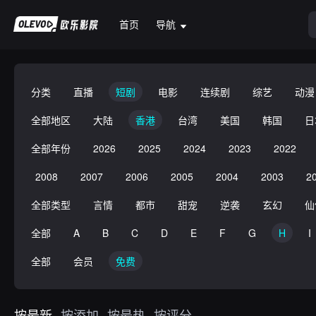
首页
导航
分类
直播
短剧
电影
连续剧
综艺
动漫
全部地区
大陆
香港
台湾
美国
韩国
日
全部年份
2026
2025
2024
2023
2022
2008
2007
2006
2005
2004
2003
2
全部类型
言情
都市
甜宠
逆袭
玄幻
仙
全部
A
B
C
D
E
F
G
H
I
全部
会员
免费
按最新
按添加
按最热
按评分