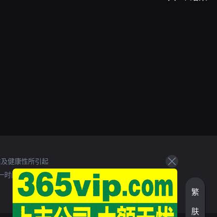
性及健康性所引起
一时间处理。
繁
肤