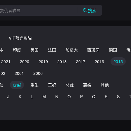
搜索
VIP蓝光影院
本
印度
英国
法国
加拿大
西班牙
德国
俄
2021
2020
2019
2018
2017
2016
2015
002
2001
2000
侠
穿越
重生
王妃
总裁
离婚
其他
J
K
L
M
N
O
P
Q
R
S