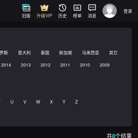
登录
旧版
升级VIP
历史
榜单
消息
罗斯
意大利
泰国
新加坡
马来西亚
其它
2014
2013
2012
2011
2010
2009
T
U
V
W
X
Y
Z
共
个结果
0