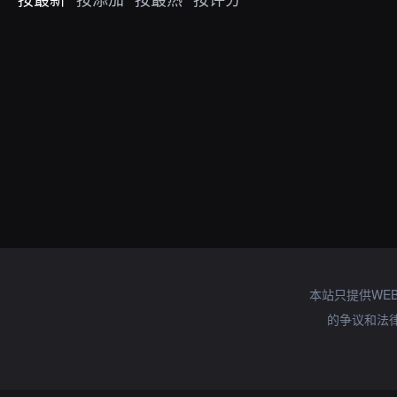
本站只提供WE
的争议和法