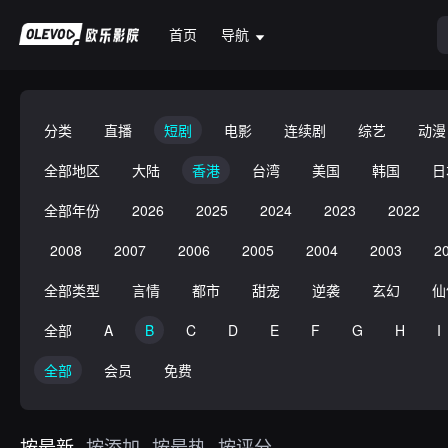
首页
导航
分类
直播
短剧
电影
连续剧
综艺
动漫
全部地区
大陆
香港
台湾
美国
韩国
日
全部年份
2026
2025
2024
2023
2022
2008
2007
2006
2005
2004
2003
2
全部类型
言情
都市
甜宠
逆袭
玄幻
仙
全部
A
B
C
D
E
F
G
H
I
全部
会员
免费
按最新
按添加
按最热
按评分