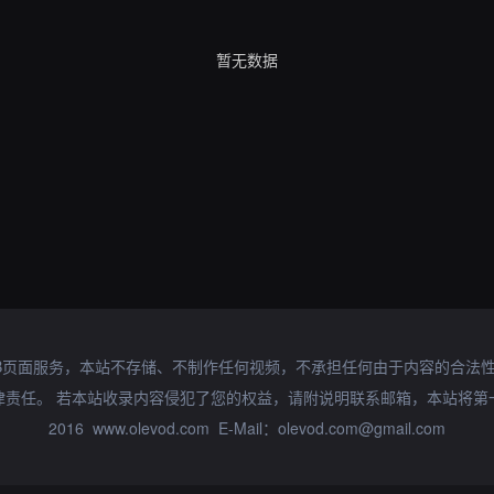
暂无数据
B页面服务，本站不存储、不制作任何视频，不承担任何由于内容的合法
律责任。 若本站收录内容侵犯了您的权益，请附说明联系邮箱，本站将第
2016 www.olevod.com E-Mail：olevod.com@gmail.com