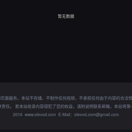
暂无数据
B页面服务，本站不存储、不制作任何视频，不承担任何由于内容的合法
律责任。 若本站收录内容侵犯了您的权益，请附说明联系邮箱，本站将第
2016 www.olevod.com E-Mail：olevod.com@gmail.com