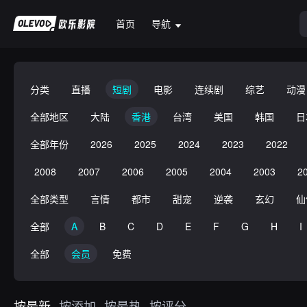
首页
导航
分类
直播
短剧
电影
连续剧
综艺
动漫
全部地区
大陆
香港
台湾
美国
韩国
日
全部年份
2026
2025
2024
2023
2022
2008
2007
2006
2005
2004
2003
2
全部类型
言情
都市
甜宠
逆袭
玄幻
仙
全部
A
B
C
D
E
F
G
H
I
全部
会员
免费
按最新
按添加
按最热
按评分