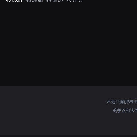
本站只提供WE
的争议和法