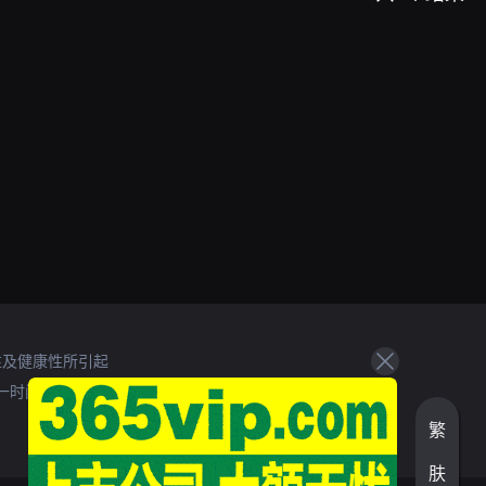
性及健康性所引起
一时间处理。
繁
肤