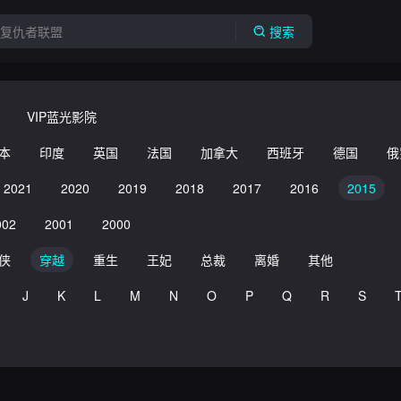
搜索
VIP蓝光影院
本
印度
英国
法国
加拿大
西班牙
德国
俄
2021
2020
2019
2018
2017
2016
2015
002
2001
2000
侠
穿越
重生
王妃
总裁
离婚
其他
J
K
L
M
N
O
P
Q
R
S