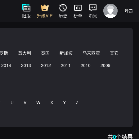
登录
旧版
升级VIP
历史
榜单
消息
罗斯
意大利
泰国
新加坡
马来西亚
其它
2014
2013
2012
2011
2010
2009
T
U
V
W
X
Y
Z
共
个结果
0