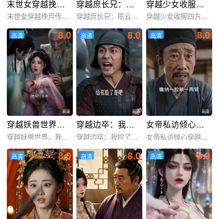
末世女穿越挽月传！第二季
穿越庶长兄：揽云巅！第二季
穿越少女收服四方神兽
末世女穿越挽月传！第二季
穿越庶长兄：揽云巅！第二
穿越少女收服四方神兽
8.0
8.0
8.0
高清
高清
高清
高清
高清
高清
高清
高清
高清
穿越妖兽世界，我觉醒进化系统
穿越边卒：我捡了罪臣女
女帝私访倾心穿越县令
穿越妖兽世界，我觉醒进化
穿越边卒：我捡了罪臣女
女帝私访倾心穿越县令
8.0
8.0
8.0
高清
高清
高清
高清
高清
高清