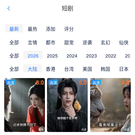
短剧
最新
最热
添加
评分
全部
言情
都市
甜宠
逆袭
玄幻
仙侠
全部
2026
2025
2024
2023
2022
202
全部
大陆
香港
台湾
美国
韩国
日本
8.0
8.0
8.0
高清
高清
高清
高清
高清
高清
高清
高清
高清