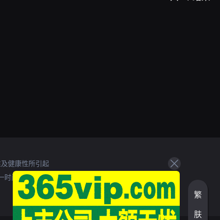
性及健康性所引起
一时间处理。
繁
肤