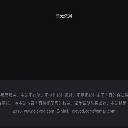
暂无数据
B页面服务，本站不存储、不制作任何视频，不承担任何由于内容的合法
律责任。 若本站收录内容侵犯了您的权益，请附说明联系邮箱，本站将第
2016 www.olevod.com E-Mail：olevod.com@gmail.com