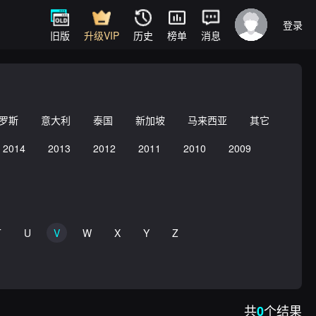
登录
旧版
升级VIP
历史
榜单
消息
罗斯
意大利
泰国
新加坡
马来西亚
其它
2014
2013
2012
2011
2010
2009
T
U
V
W
X
Y
Z
共
个结果
0