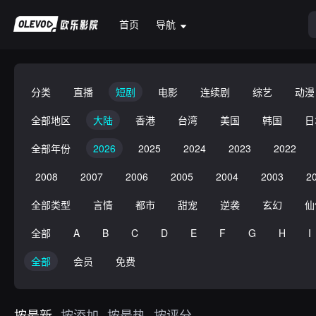
首页
导航
分类
直播
短剧
电影
连续剧
综艺
动漫
全部地区
大陆
香港
台湾
美国
韩国
日
全部年份
2026
2025
2024
2023
2022
2008
2007
2006
2005
2004
2003
2
全部类型
言情
都市
甜宠
逆袭
玄幻
仙
全部
A
B
C
D
E
F
G
H
I
全部
会员
免费
按最新
按添加
按最热
按评分