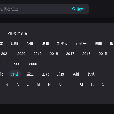
搜索
VIP蓝光影院
本
印度
英国
法国
加拿大
西班牙
德国
俄
2021
2020
2019
2018
2017
2016
2015
002
2001
2000
侠
穿越
重生
王妃
总裁
离婚
其他
J
K
L
M
N
O
P
Q
R
S