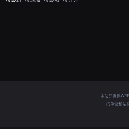
本站只提供WE
的争议和法