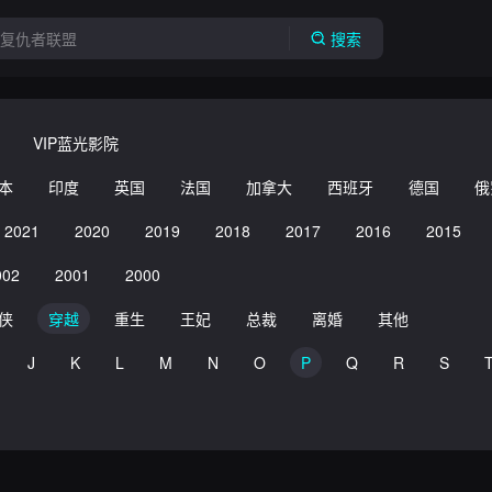
搜索
VIP蓝光影院
本
印度
英国
法国
加拿大
西班牙
德国
俄
2021
2020
2019
2018
2017
2016
2015
002
2001
2000
侠
穿越
重生
王妃
总裁
离婚
其他
J
K
L
M
N
O
P
Q
R
S