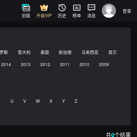
登录
旧版
升级VIP
历史
榜单
消息
罗斯
意大利
泰国
新加坡
马来西亚
其它
2014
2013
2012
2011
2010
2009
T
U
V
W
X
Y
Z
共
个结果
0