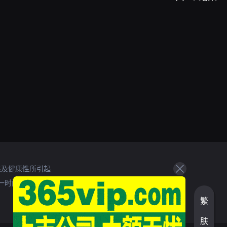
性及健康性所引起
一时间处理。
繁
肤