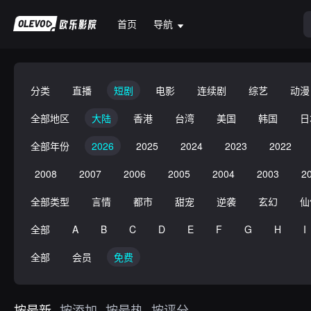
首页
导航
分类
直播
短剧
电影
连续剧
综艺
动漫
全部地区
大陆
香港
台湾
美国
韩国
日
全部年份
2026
2025
2024
2023
2022
2008
2007
2006
2005
2004
2003
2
全部类型
言情
都市
甜宠
逆袭
玄幻
仙
全部
A
B
C
D
E
F
G
H
I
全部
会员
免费
按最新
按添加
按最热
按评分