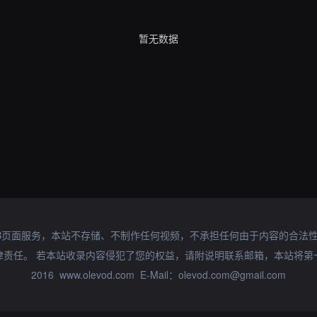
暂无数据
B页面服务，本站不存储、不制作任何视频，不承担任何由于内容的合法
律责任。 若本站收录内容侵犯了您的权益，请附说明联系邮箱，本站将第
2016 www.olevod.com E-Mail：olevod.com@gmail.com