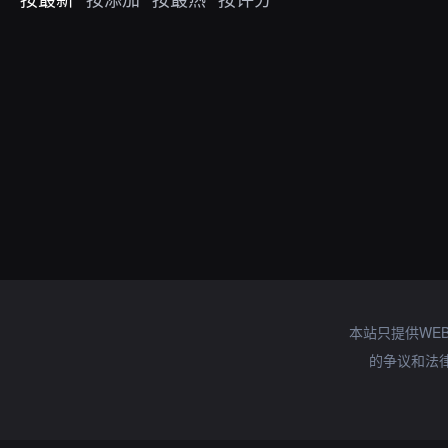
本站只提供WE
的争议和法