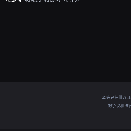
本站只提供WE
的争议和法