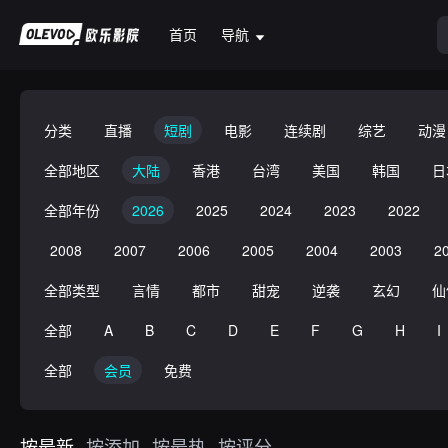
首页
导航
分类
直播
短剧
电影
连续剧
综艺
动漫
全部地区
大陆
香港
台湾
美国
韩国
日
全部年份
2026
2025
2024
2023
2022
2008
2007
2006
2005
2004
2003
2
全部类型
言情
都市
甜宠
逆袭
玄幻
仙
全部
A
B
C
D
E
F
G
H
I
全部
会员
免费
按最新
按添加
按最热
按评分