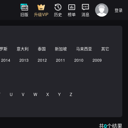
登录
旧版
升级VIP
历史
榜单
消息
罗斯
意大利
泰国
新加坡
马来西亚
其它
2014
2013
2012
2011
2010
2009
T
U
V
W
X
Y
Z
共
个结果
0