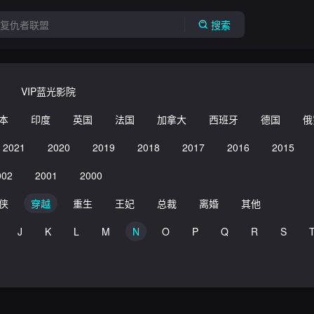
搜索
VIP蓝光影院
本
印度
英国
法国
加拿大
西班牙
德国
俄
2021
2020
2019
2018
2017
2016
2015
002
2001
2000
侠
穿越
重生
王妃
总裁
离婚
其他
J
K
L
M
N
O
P
Q
R
S