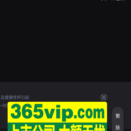
性及健康性所引起
一时间处理。
繁
肤