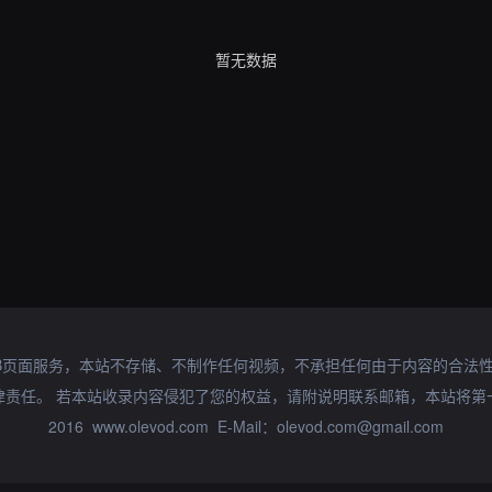
暂无数据
B页面服务，本站不存储、不制作任何视频，不承担任何由于内容的合法
律责任。 若本站收录内容侵犯了您的权益，请附说明联系邮箱，本站将第
2016 www.olevod.com E-Mail：olevod.com@gmail.com