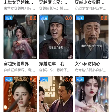
末世女穿越挽月传！第二季
穿越庶长兄：揽云巅！第二季
穿越少女收服四方神兽
末世女穿越挽月传！第二季
穿越庶长兄：揽云巅！第二
穿越少女收服四方神兽
8.0
8.0
8.0
高清
高清
高清
高清
高清
高清
高清
高清
高清
穿越妖兽世界，我觉醒进化系统
穿越边卒：我捡了罪臣女
女帝私访倾心穿越县令
穿越妖兽世界，我觉醒进化
穿越边卒：我捡了罪臣女
女帝私访倾心穿越县令
8.0
8.0
8.0
高清
高清
高清
高清
高清
高清