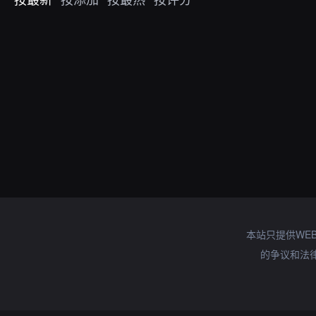
本站只提供WE
的争议和法