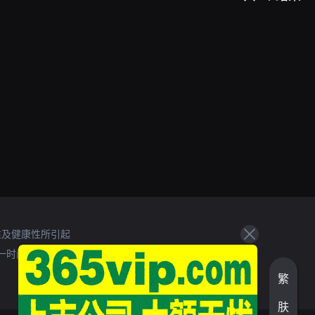
性及健康性所引起
一时间处理。
繁
肤