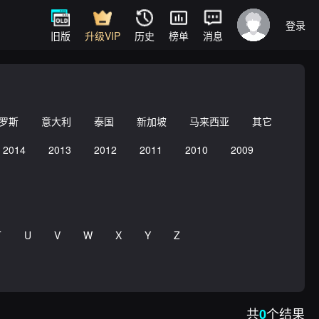
登录
旧版
升级VIP
历史
榜单
消息
罗斯
意大利
泰国
新加坡
马来西亚
其它
2014
2013
2012
2011
2010
2009
T
U
V
W
X
Y
Z
共
个结果
0