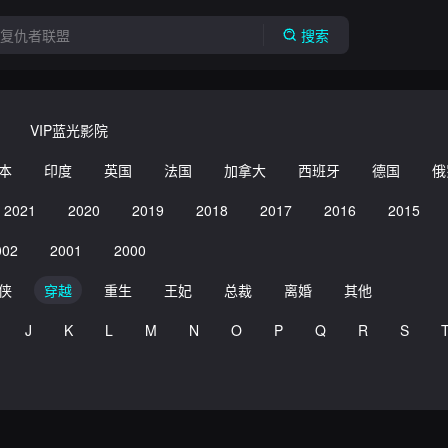
搜索
VIP蓝光影院
本
印度
英国
法国
加拿大
西班牙
德国
俄
2021
2020
2019
2018
2017
2016
2015
002
2001
2000
侠
穿越
重生
王妃
总裁
离婚
其他
J
K
L
M
N
O
P
Q
R
S