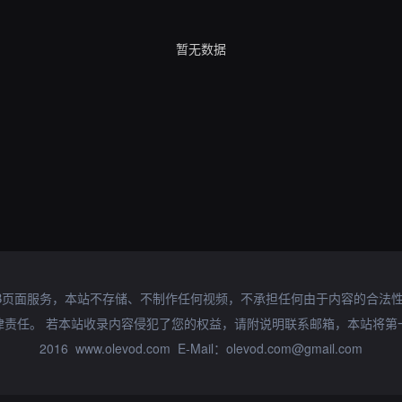
暂无数据
B页面服务，本站不存储、不制作任何视频，不承担任何由于内容的合法
律责任。 若本站收录内容侵犯了您的权益，请附说明联系邮箱，本站将第
2016 www.olevod.com E-Mail：olevod.com@gmail.com