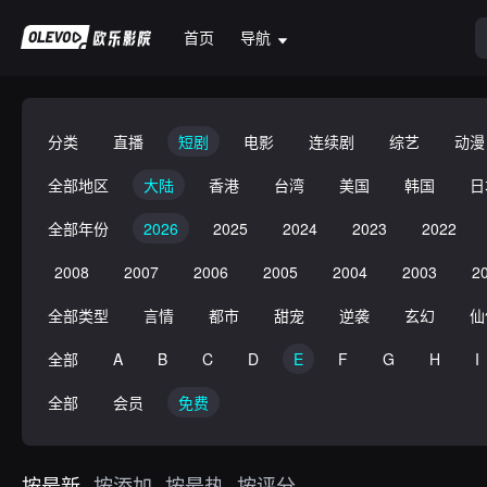
首页
导航
分类
直播
短剧
电影
连续剧
综艺
动漫
全部地区
大陆
香港
台湾
美国
韩国
日
全部年份
2026
2025
2024
2023
2022
2008
2007
2006
2005
2004
2003
2
全部类型
言情
都市
甜宠
逆袭
玄幻
仙
全部
A
B
C
D
E
F
G
H
I
全部
会员
免费
按最新
按添加
按最热
按评分