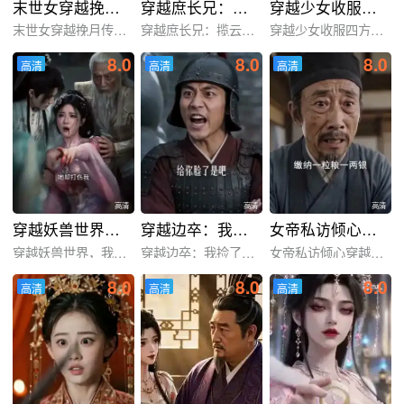
末世女穿越挽月传！第二季
穿越庶长兄：揽云巅！第二季
穿越少女收服四方神兽
末世女穿越挽月传！第二季
穿越庶长兄：揽云巅！第二
穿越少女收服四方神兽
8.0
8.0
8.0
高清
高清
高清
高清
高清
高清
高清
高清
高清
穿越妖兽世界，我觉醒进化系统
穿越边卒：我捡了罪臣女
女帝私访倾心穿越县令
穿越妖兽世界，我觉醒进化
穿越边卒：我捡了罪臣女
女帝私访倾心穿越县令
8.0
8.0
8.0
高清
高清
高清
高清
高清
高清