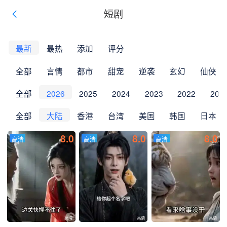
短剧
最新
最热
添加
评分
全部
言情
都市
甜宠
逆袭
玄幻
仙侠
全部
2026
2025
2024
2023
2022
202
全部
大陆
香港
台湾
美国
韩国
日本
8.0
8.0
8.0
高清
高清
高清
高清
高清
高清
高清
高清
高清