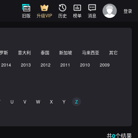
登录
旧版
升级VIP
历史
榜单
消息
罗斯
意大利
泰国
新加坡
马来西亚
其它
2014
2013
2012
2011
2010
2009
T
U
V
W
X
Y
Z
共
个结果
0