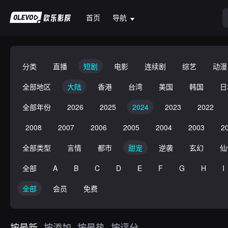
首页
导航
分类
直播
短剧
电影
连续剧
综艺
动漫
全部地区
大陆
香港
台湾
美国
韩国
日
全部年份
2026
2025
2024
2023
2022
2008
2007
2006
2005
2004
2003
2
全部类型
言情
都市
甜宠
逆袭
玄幻
仙
全部
A
B
C
D
E
F
G
H
I
全部
会员
免费
按最新
按添加
按最热
按评分