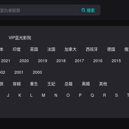
搜索
VIP蓝光影院
本
印度
英国
法国
加拿大
西班牙
德国
俄
2021
2020
2019
2018
2017
2016
2015
002
2001
2000
侠
穿越
重生
王妃
总裁
离婚
其他
J
K
L
M
N
O
P
Q
R
S