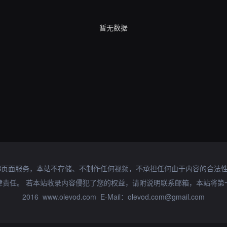
暂无数据
B页面服务，本站不存储、不制作任何视频，不承担任何由于内容的合法
律责任。 若本站收录内容侵犯了您的权益，请附说明联系邮箱，本站将第
2016 www.olevod.com E-Mail：olevod.com@gmail.com