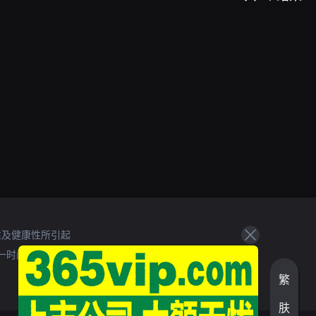
性及健康性所引起
一时间处理。
繁
肤