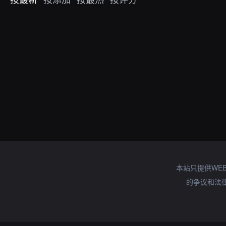
本站只提供WE
的争议和法