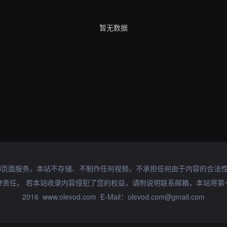
暂无数据
B页面服务，本站不存储、不制作任何视频，不承担任何由于内容的合法
律责任。 若本站收录内容侵犯了您的权益，请附说明联系邮箱，本站将第
2016 www.olevod.com E-Mail：olevod.com@gmail.com