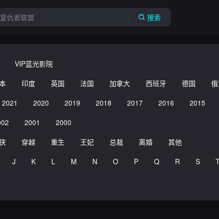
搜索
VIP蓝光影院
本
印度
英国
法国
加拿大
西班牙
德国
俄
2021
2020
2019
2018
2017
2016
2015
002
2001
2000
侠
穿越
重生
王妃
总裁
离婚
其他
J
K
L
M
N
O
P
Q
R
S