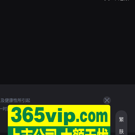
性及健康性所引起
一时间处理。
繁
肤