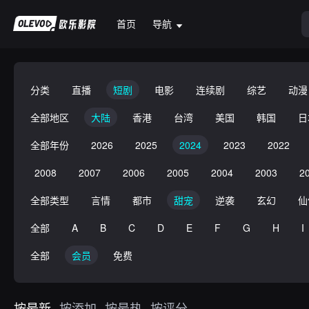
首页
导航
分类
直播
短剧
电影
连续剧
综艺
动漫
全部地区
大陆
香港
台湾
美国
韩国
日
全部年份
2026
2025
2024
2023
2022
2008
2007
2006
2005
2004
2003
2
全部类型
言情
都市
甜宠
逆袭
玄幻
仙
全部
A
B
C
D
E
F
G
H
I
全部
会员
免费
按最新
按添加
按最热
按评分