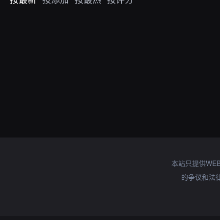
本站只提供WE
的争议和法