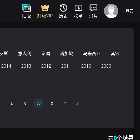
登录
旧版
升级VIP
历史
榜单
消息
罗斯
意大利
泰国
新加坡
马来西亚
其它
2014
2013
2012
2011
2010
2009
T
U
V
W
X
Y
Z
共
个结果
0