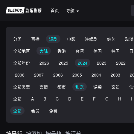
首页
导航
分类
直播
短剧
电影
连续剧
综艺
动漫
全部地区
大陆
香港
台湾
美国
韩国
日
全部年份
2026
2025
2024
2023
2022
2008
2007
2006
2005
2004
2003
2
全部类型
言情
都市
甜宠
逆袭
玄幻
仙
全部
A
B
C
D
E
F
G
H
I
全部
会员
免费
按最新
按添加
按最热
按评分