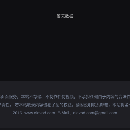
暂无数据
B页面服务，本站不存储、不制作任何视频，不承担任何由于内容的合法
律责任。 若本站收录内容侵犯了您的权益，请附说明联系邮箱，本站将第
2016 www.olevod.com E-Mail：olevod.com@gmail.com