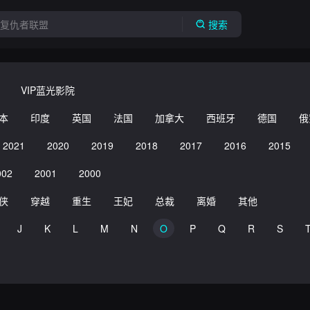
搜索
VIP蓝光影院
本
印度
英国
法国
加拿大
西班牙
德国
俄
2021
2020
2019
2018
2017
2016
2015
002
2001
2000
侠
穿越
重生
王妃
总裁
离婚
其他
J
K
L
M
N
O
P
Q
R
S