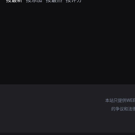
本站只提供WE
的争议和法