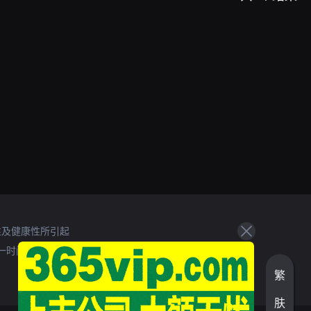
性及健康性所引起
一时间处理。
繁
肤