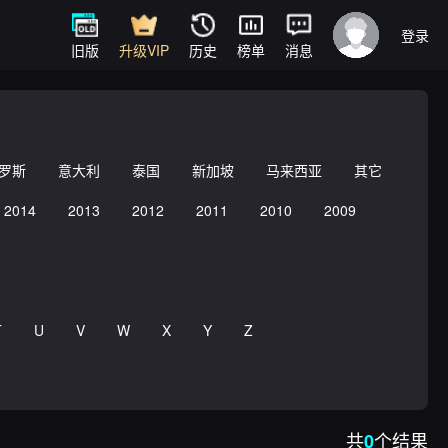
登录
旧版
升级VIP
历史
榜单
消息
罗斯
意大利
泰国
新加坡
马来西亚
其它
2014
2013
2012
2011
2010
2009
T
U
V
W
X
Y
Z
共
个结果
0