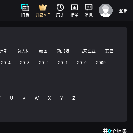
登录
旧版
升级VIP
历史
榜单
消息
罗斯
意大利
泰国
新加坡
马来西亚
其它
2014
2013
2012
2011
2010
2009
T
U
V
W
X
Y
Z
共
个结果
0