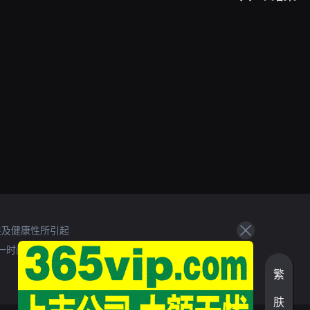
性及健康性所引起
一时间处理。
繁
肤