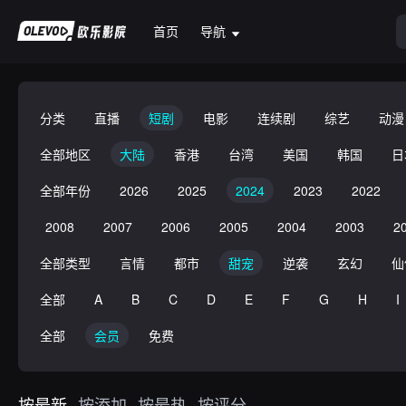
首页
导航
分类
直播
短剧
电影
连续剧
综艺
动漫
全部地区
大陆
香港
台湾
美国
韩国
日
全部年份
2026
2025
2024
2023
2022
2008
2007
2006
2005
2004
2003
2
全部类型
言情
都市
甜宠
逆袭
玄幻
仙
全部
A
B
C
D
E
F
G
H
I
全部
会员
免费
按最新
按添加
按最热
按评分