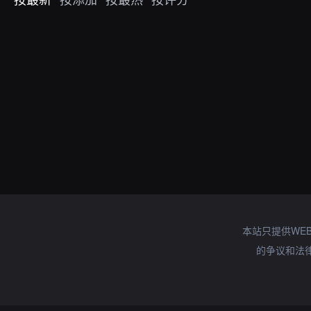
本站只提供WE
的争议和法