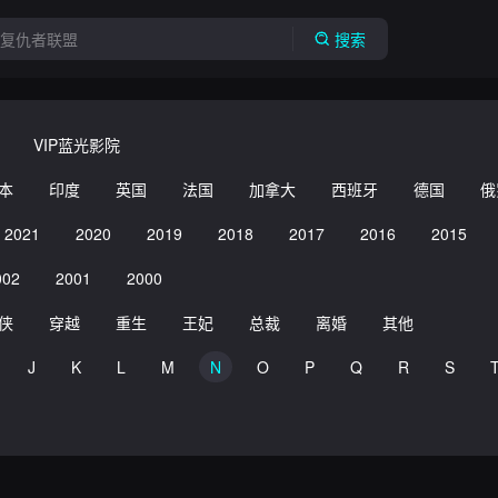
搜索
VIP蓝光影院
本
印度
英国
法国
加拿大
西班牙
德国
俄
2021
2020
2019
2018
2017
2016
2015
002
2001
2000
侠
穿越
重生
王妃
总裁
离婚
其他
J
K
L
M
N
O
P
Q
R
S