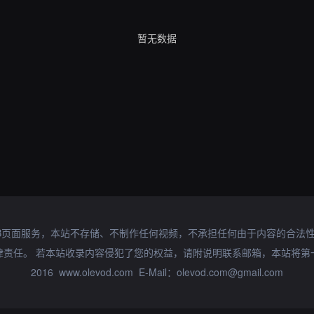
暂无数据
B页面服务，本站不存储、不制作任何视频，不承担任何由于内容的合法
律责任。 若本站收录内容侵犯了您的权益，请附说明联系邮箱，本站将第
2016 www.olevod.com E-Mail：olevod.com@gmail.com