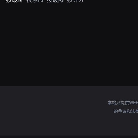
本站只提供WE
的争议和法