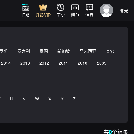
登录
旧版
升级VIP
历史
榜单
消息
罗斯
意大利
泰国
新加坡
马来西亚
其它
2014
2013
2012
2011
2010
2009
T
U
V
W
X
Y
Z
共
个结果
0