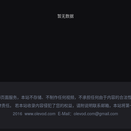
暂无数据
B页面服务，本站不存储、不制作任何视频，不承担任何由于内容的合法
律责任。 若本站收录内容侵犯了您的权益，请附说明联系邮箱，本站将第
2016 www.olevod.com E-Mail：olevod.com@gmail.com