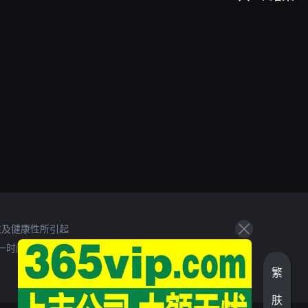
性及健康性所引起
一时间处理。
繁
肤