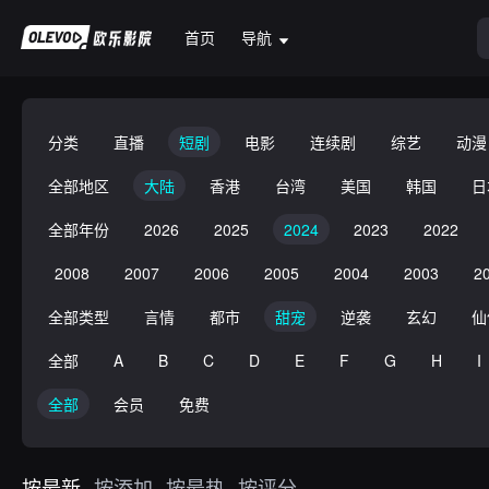
首页
导航
分类
直播
短剧
电影
连续剧
综艺
动漫
全部地区
大陆
香港
台湾
美国
韩国
日
全部年份
2026
2025
2024
2023
2022
2008
2007
2006
2005
2004
2003
2
全部类型
言情
都市
甜宠
逆袭
玄幻
仙
全部
A
B
C
D
E
F
G
H
I
全部
会员
免费
按最新
按添加
按最热
按评分