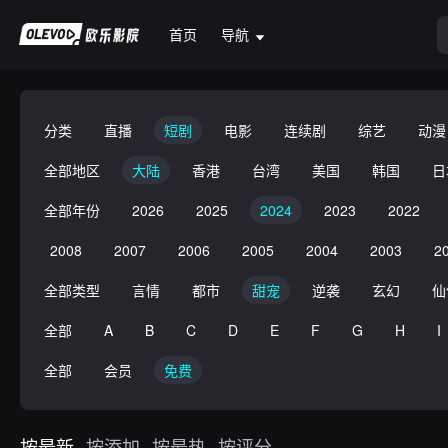
首页
导航
分类
直播
短剧
电影
连续剧
综艺
动漫
全部地区
大陆
香港
台湾
美国
韩国
日
全部年份
2026
2025
2024
2023
2022
2008
2007
2006
2005
2004
2003
2
全部类型
言情
都市
甜宠
逆袭
玄幻
仙
全部
A
B
C
D
E
F
G
H
I
全部
会员
免费
按最新
按添加
按最热
按评分