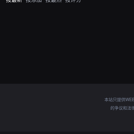
本站只提供WE
的争议和法