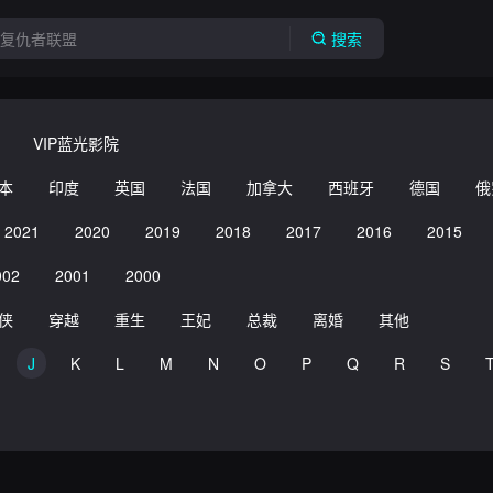
搜索
VIP蓝光影院
本
印度
英国
法国
加拿大
西班牙
德国
俄
2021
2020
2019
2018
2017
2016
2015
002
2001
2000
侠
穿越
重生
王妃
总裁
离婚
其他
J
K
L
M
N
O
P
Q
R
S