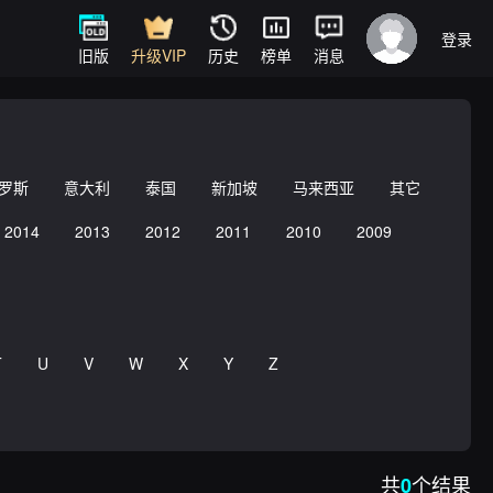
登录
旧版
升级VIP
历史
榜单
消息
罗斯
意大利
泰国
新加坡
马来西亚
其它
2014
2013
2012
2011
2010
2009
T
U
V
W
X
Y
Z
共
个结果
0