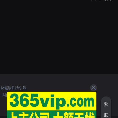
性及健康性所引起
一时间处理。
繁
肤