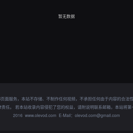
暂无数据
B页面服务，本站不存储、不制作任何视频，不承担任何由于内容的合法
律责任。 若本站收录内容侵犯了您的权益，请附说明联系邮箱，本站将第
2016 www.olevod.com E-Mail：olevod.com@gmail.com