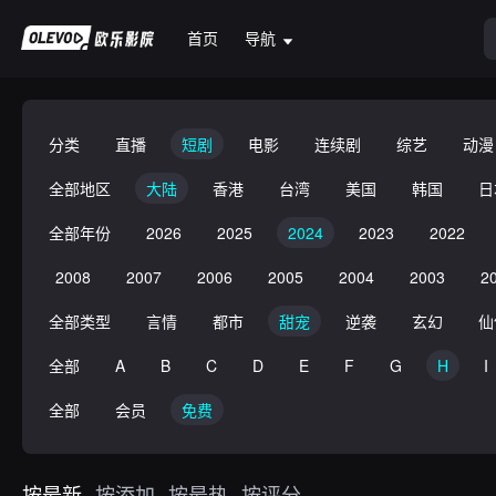
首页
导航
分类
直播
短剧
电影
连续剧
综艺
动漫
全部地区
大陆
香港
台湾
美国
韩国
日
全部年份
2026
2025
2024
2023
2022
2008
2007
2006
2005
2004
2003
2
全部类型
言情
都市
甜宠
逆袭
玄幻
仙
全部
A
B
C
D
E
F
G
H
I
全部
会员
免费
按最新
按添加
按最热
按评分