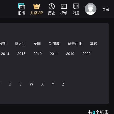
登录
旧版
升级VIP
历史
榜单
消息
罗斯
意大利
泰国
新加坡
马来西亚
其它
2014
2013
2012
2011
2010
2009
T
U
V
W
X
Y
Z
共
个结果
0