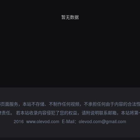
暂无数据
B页面服务，本站不存储、不制作任何视频，不承担任何由于内容的合法
律责任。 若本站收录内容侵犯了您的权益，请附说明联系邮箱，本站将第
2016 www.olevod.com E-Mail：olevod.com@gmail.com