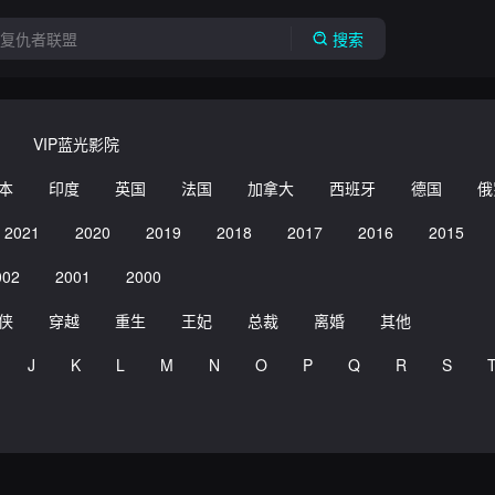
搜索
VIP蓝光影院
本
印度
英国
法国
加拿大
西班牙
德国
俄
2021
2020
2019
2018
2017
2016
2015
002
2001
2000
侠
穿越
重生
王妃
总裁
离婚
其他
J
K
L
M
N
O
P
Q
R
S