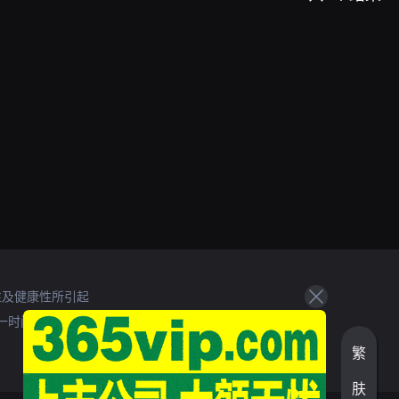
性及健康性所引起
一时间处理。
繁
肤