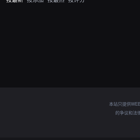
本站只提供WE
的争议和法