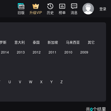
登录
旧版
升级VIP
历史
榜单
消息
罗斯
意大利
泰国
新加坡
马来西亚
其它
2014
2013
2012
2011
2010
2009
T
U
V
W
X
Y
Z
共
个结果
0