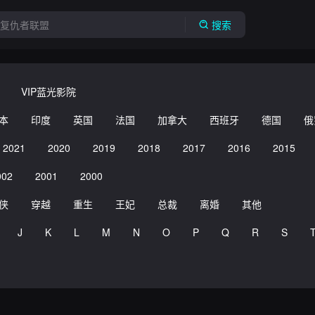
搜索
VIP蓝光影院
本
印度
英国
法国
加拿大
西班牙
德国
俄
2021
2020
2019
2018
2017
2016
2015
002
2001
2000
侠
穿越
重生
王妃
总裁
离婚
其他
J
K
L
M
N
O
P
Q
R
S