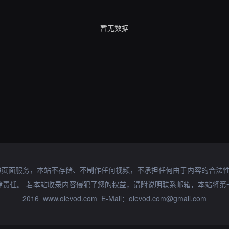
暂无数据
B页面服务，本站不存储、不制作任何视频，不承担任何由于内容的合法
律责任。 若本站收录内容侵犯了您的权益，请附说明联系邮箱，本站将第
2016 www.olevod.com E-Mail：olevod.com@gmail.com