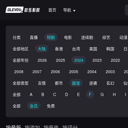
首页
导航
分类
直播
短剧
电影
连续剧
综艺
动漫
全部地区
大陆
香港
台湾
美国
韩国
日
全部年份
2026
2025
2024
2023
2022
2008
2007
2006
2005
2004
2003
2
全部类型
言情
都市
甜宠
逆袭
玄幻
仙
全部
A
B
C
D
E
F
G
H
I
全部
会员
免费
按最新
按添加
按最热
按评分