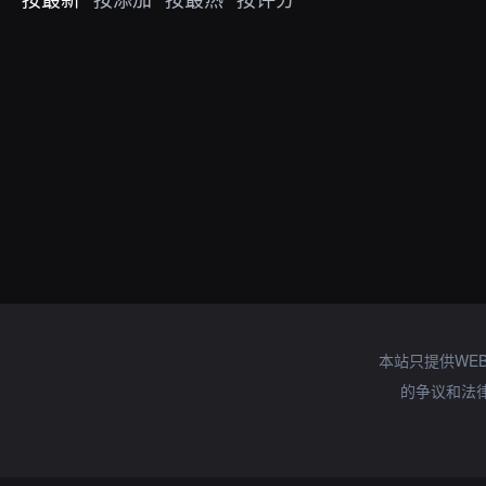
本站只提供WE
的争议和法