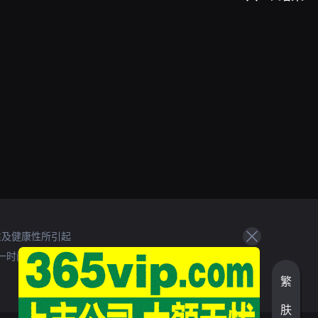
性及健康性所引起
一时间处理。
繁
肤