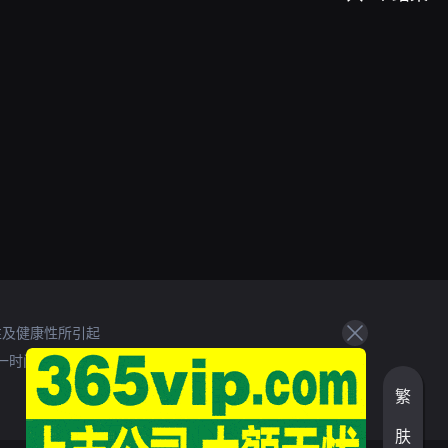
性及健康性所引起
一时间处理。
繁
肤