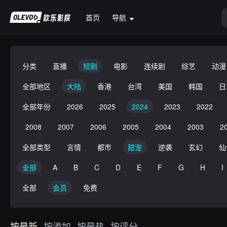
首页
导航
分类
直播
短剧
电影
连续剧
综艺
动漫
全部地区
大陆
香港
台湾
美国
韩国
日
全部年份
2026
2025
2024
2023
2022
2008
2007
2006
2005
2004
2003
2
全部类型
言情
都市
甜宠
逆袭
玄幻
仙
全部
A
B
C
D
E
F
G
H
I
全部
会员
免费
按最新
按添加
按最热
按评分