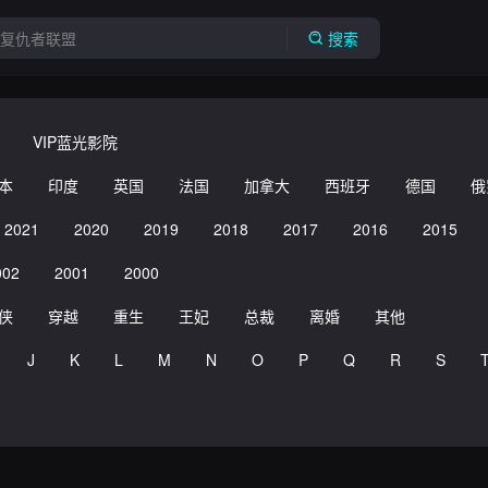
搜索
VIP蓝光影院
本
印度
英国
法国
加拿大
西班牙
德国
俄
2021
2020
2019
2018
2017
2016
2015
002
2001
2000
侠
穿越
重生
王妃
总裁
离婚
其他
J
K
L
M
N
O
P
Q
R
S