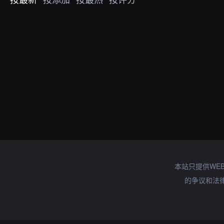
本站只提供WE
的争议和法