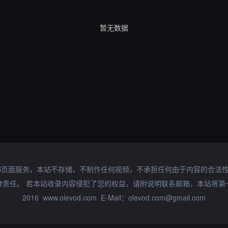
暂无数据
B页面服务，本站不存储、不制作任何视频，不承担任何由于内容的合法
律责任。 若本站收录内容侵犯了您的权益，请附说明联系邮箱，本站将第
2016 www.olevod.com E-Mail：olevod.com@gmail.com