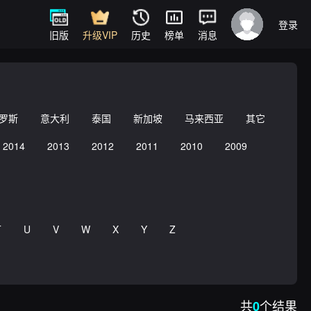
登录
旧版
升级VIP
历史
榜单
消息
罗斯
意大利
泰国
新加坡
马来西亚
其它
2014
2013
2012
2011
2010
2009
T
U
V
W
X
Y
Z
共
个结果
0