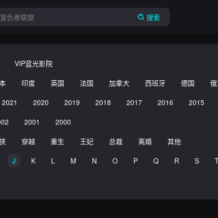
搜索
VIP蓝光影院
本
印度
英国
法国
加拿大
西班牙
德国
俄
2021
2020
2019
2018
2017
2016
2015
002
2001
2000
侠
穿越
重生
王妃
总裁
离婚
其他
J
K
L
M
N
O
P
Q
R
S