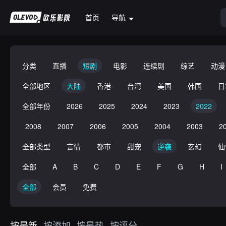
首页
导航
分类
直播
短剧
电影
连续剧
综艺
动漫
全部地区
大陆
香港
台湾
美国
韩国
日
全部年份
2026
2025
2024
2023
2022
2008
2007
2006
2005
2004
2003
2
全部类型
言情
都市
甜宠
逆袭
玄幻
仙
全部
A
B
C
D
E
F
G
H
I
全部
会员
免费
按最新
按添加
按最热
按评分