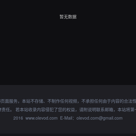
暂无数据
B页面服务，本站不存储、不制作任何视频，不承担任何由于内容的合法
律责任。 若本站收录内容侵犯了您的权益，请附说明联系邮箱，本站将第
2016 www.olevod.com E-Mail：olevod.com@gmail.com