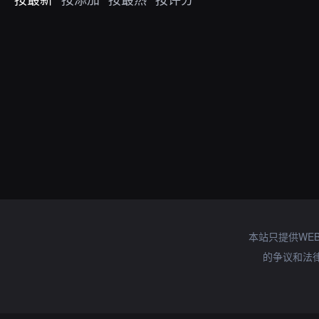
本站只提供WE
的争议和法