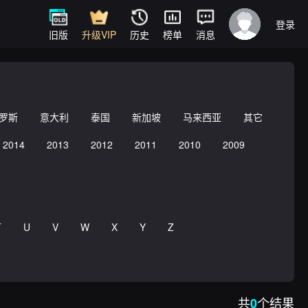
登录
旧版
升级VIP
历史
榜单
消息
罗斯
意大利
泰国
新加坡
马来西亚
其它
2014
2013
2012
2011
2010
2009
T
U
V
W
X
Y
Z
共
个结果
0