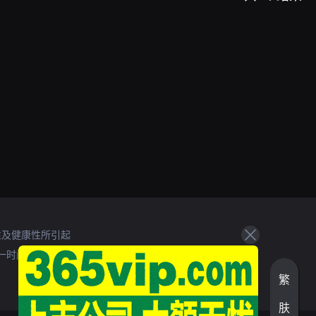
性及健康性所引起
一时间处理。
繁
肤