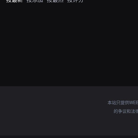
本站只提供WE
的争议和法