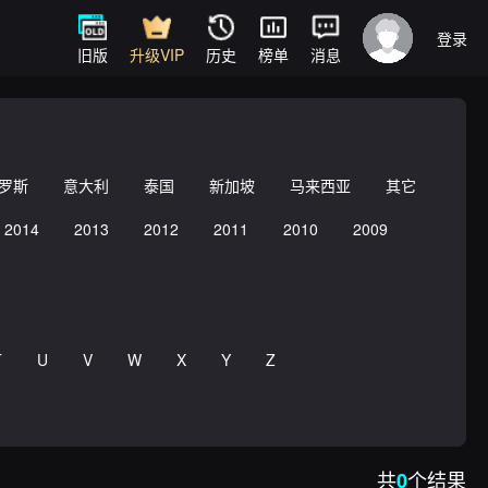
登录
旧版
升级VIP
历史
榜单
消息
罗斯
意大利
泰国
新加坡
马来西亚
其它
2014
2013
2012
2011
2010
2009
T
U
V
W
X
Y
Z
共
个结果
0