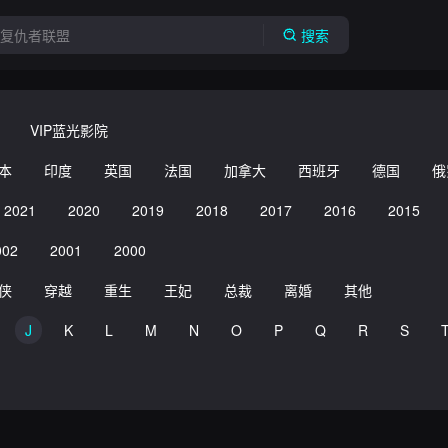
搜索
VIP蓝光影院
本
印度
英国
法国
加拿大
西班牙
德国
俄
2021
2020
2019
2018
2017
2016
2015
002
2001
2000
侠
穿越
重生
王妃
总裁
离婚
其他
J
K
L
M
N
O
P
Q
R
S