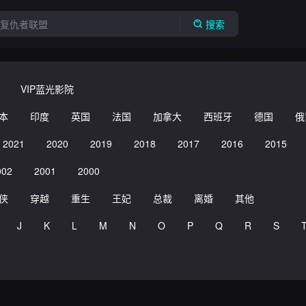
搜索
VIP蓝光影院
本
印度
英国
法国
加拿大
西班牙
德国
俄
2021
2020
2019
2018
2017
2016
2015
002
2001
2000
侠
穿越
重生
王妃
总裁
离婚
其他
J
K
L
M
N
O
P
Q
R
S