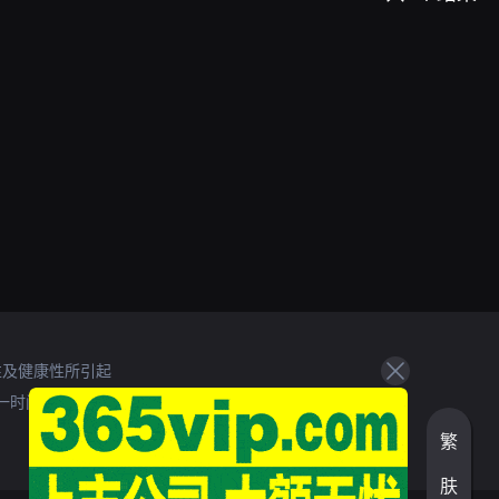
性及健康性所引起
一时间处理。
繁
肤