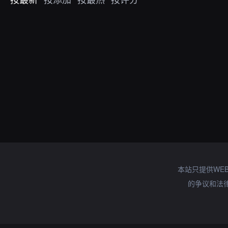
本站只提供WE
的争议和法