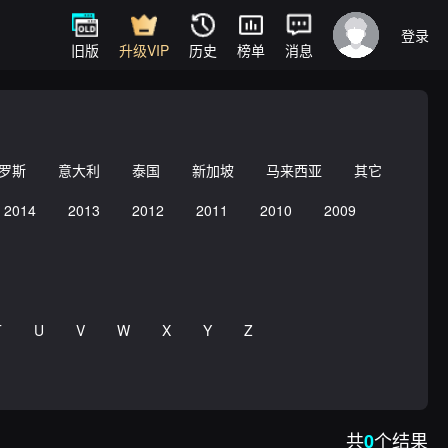
登录
旧版
升级VIP
历史
榜单
消息
罗斯
意大利
泰国
新加坡
马来西亚
其它
2014
2013
2012
2011
2010
2009
T
U
V
W
X
Y
Z
共
个结果
0