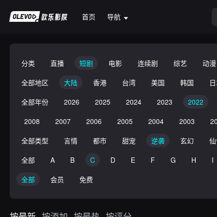
首页
导航
分类
直播
短剧
电影
连续剧
综艺
动漫
全部地区
大陆
香港
台湾
美国
韩国
日
全部年份
2026
2025
2024
2023
2022
2008
2007
2006
2005
2004
2003
2
全部类型
言情
都市
甜宠
逆袭
玄幻
仙
全部
A
B
C
D
E
F
G
H
I
全部
会员
免费
按最新
按添加
按最热
按评分