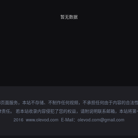
暂无数据
B页面服务，本站不存储、不制作任何视频，不承担任何由于内容的合法
律责任。 若本站收录内容侵犯了您的权益，请附说明联系邮箱，本站将第
2016 www.olevod.com E-Mail：olevod.com@gmail.com