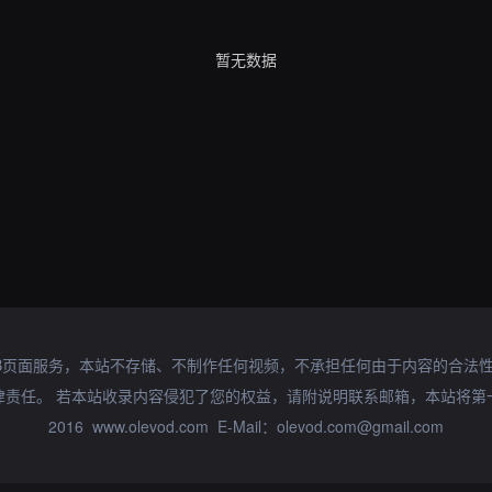
暂无数据
B页面服务，本站不存储、不制作任何视频，不承担任何由于内容的合法
律责任。 若本站收录内容侵犯了您的权益，请附说明联系邮箱，本站将第
2016 www.olevod.com E-Mail：olevod.com@gmail.com