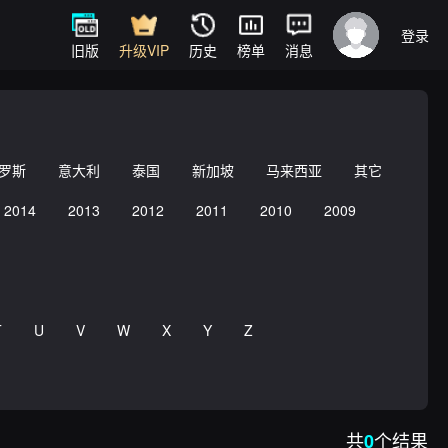
登录
旧版
升级VIP
历史
榜单
消息
罗斯
意大利
泰国
新加坡
马来西亚
其它
2014
2013
2012
2011
2010
2009
T
U
V
W
X
Y
Z
共
个结果
0