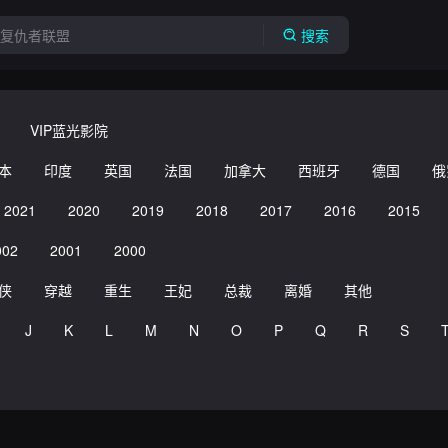
搜索
VIP蓝光影院
本
印度
英国
法国
加拿大
西班牙
德国
俄
2021
2020
2019
2018
2017
2016
2015
002
2001
2000
侠
穿越
重生
王妃
总裁
离婚
其他
J
K
L
M
N
O
P
Q
R
S