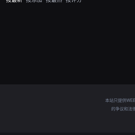
本站只提供WE
的争议和法