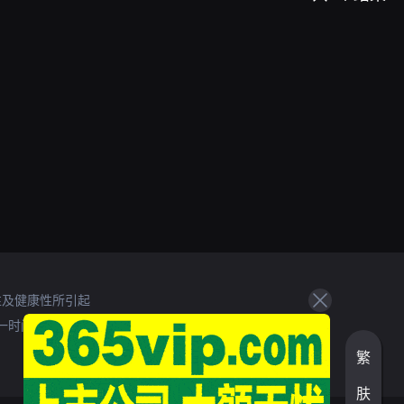
性及健康性所引起
一时间处理。
繁
肤