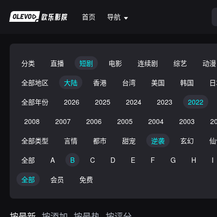
首页
导航
分类
直播
短剧
电影
连续剧
综艺
动漫
全部地区
大陆
香港
台湾
美国
韩国
日
全部年份
2026
2025
2024
2023
2022
2008
2007
2006
2005
2004
2003
2
全部类型
言情
都市
甜宠
逆袭
玄幻
仙
全部
A
B
C
D
E
F
G
H
I
全部
会员
免费
按最新
按添加
按最热
按评分