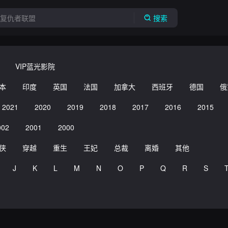
搜索
VIP蓝光影院
本
印度
英国
法国
加拿大
西班牙
德国
俄
2021
2020
2019
2018
2017
2016
2015
002
2001
2000
侠
穿越
重生
王妃
总裁
离婚
其他
J
K
L
M
N
O
P
Q
R
S