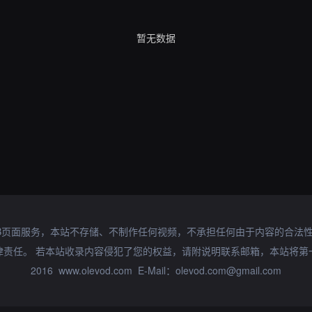
暂无数据
B页面服务，本站不存储、不制作任何视频，不承担任何由于内容的合法
律责任。 若本站收录内容侵犯了您的权益，请附说明联系邮箱，本站将第
2016 www.olevod.com E-Mail：olevod.com@gmail.com