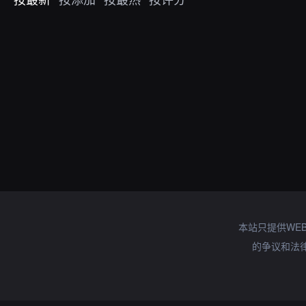
本站只提供WE
的争议和法