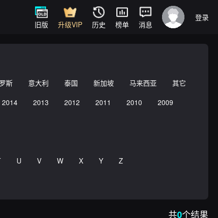
登录
旧版
升级VIP
历史
榜单
消息
罗斯
意大利
泰国
新加坡
马来西亚
其它
2014
2013
2012
2011
2010
2009
T
U
V
W
X
Y
Z
共
个结果
0