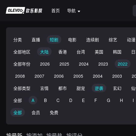
首页
导航
分类
直播
短剧
电影
连续剧
综艺
动漫
全部地区
大陆
香港
台湾
美国
韩国
日
全部年份
2026
2025
2024
2023
2022
2008
2007
2006
2005
2004
2003
2
全部类型
言情
都市
甜宠
逆袭
玄幻
仙
全部
A
B
C
D
E
F
G
H
I
全部
会员
免费
按最新
按添加
按最热
按评分