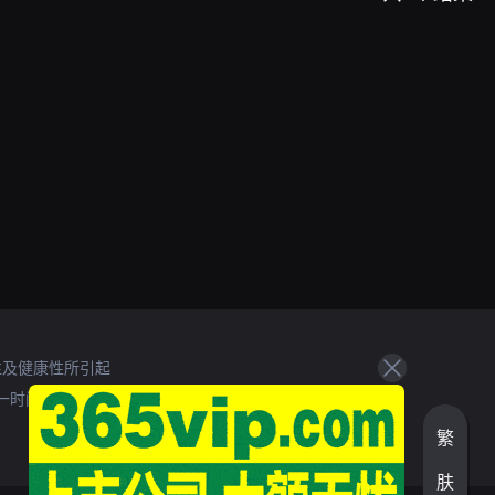
性及健康性所引起
一时间处理。
繁
肤