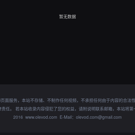
暂无数据
B页面服务，本站不存储、不制作任何视频，不承担任何由于内容的合法
律责任。 若本站收录内容侵犯了您的权益，请附说明联系邮箱，本站将第
2016 www.olevod.com E-Mail：olevod.com@gmail.com