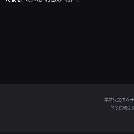
本站只提供WE
的争议和法