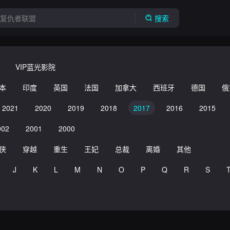
搜索
VIP蓝光影院
本
印度
英国
法国
加拿大
西班牙
德国
俄
2021
2020
2019
2018
2017
2016
2015
002
2001
2000
侠
穿越
重生
王妃
总裁
离婚
其他
J
K
L
M
N
O
P
Q
R
S