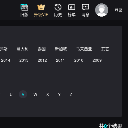
登录
旧版
升级VIP
历史
榜单
消息
罗斯
意大利
泰国
新加坡
马来西亚
其它
2014
2013
2012
2011
2010
2009
T
U
V
W
X
Y
Z
共
个结果
0