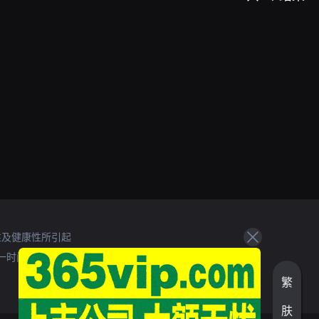
性及健康性所引起
一时间处理。
繁
肤