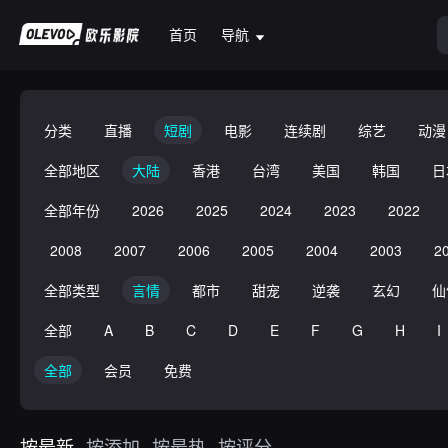
首页
导航
分类
直播
短剧
电影
连续剧
综艺
动漫
全部地区
大陆
香港
台湾
美国
韩国
日
全部年份
2026
2025
2024
2023
2022
2008
2007
2006
2005
2004
2003
2
全部类型
言情
都市
甜宠
逆袭
玄幻
仙
全部
A
B
C
D
E
F
G
H
I
全部
会员
免费
按最新
按添加
按最热
按评分