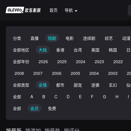
首页
导航
分类
直播
短剧
电影
连续剧
综艺
动漫
全部地区
大陆
香港
台湾
美国
韩国
日
全部年份
2026
2025
2024
2023
2022
2008
2007
2006
2005
2004
2003
2
全部类型
言情
都市
甜宠
逆袭
玄幻
仙
全部
A
B
C
D
E
F
G
H
I
全部
会员
免费
按最新
按添加
按最热
按评分