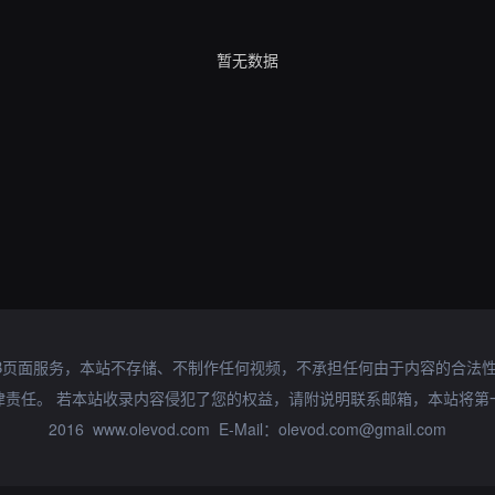
暂无数据
B页面服务，本站不存储、不制作任何视频，不承担任何由于内容的合法
律责任。 若本站收录内容侵犯了您的权益，请附说明联系邮箱，本站将第
2016 www.olevod.com E-Mail：olevod.com@gmail.com