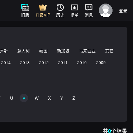
登录
旧版
升级VIP
历史
榜单
消息
罗斯
意大利
泰国
新加坡
马来西亚
其它
2014
2013
2012
2011
2010
2009
T
U
V
W
X
Y
Z
共
个结果
0