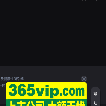
性及健康性所引起
一时间处理。
繁
肤