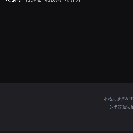
本站只提供WE
的争议和法