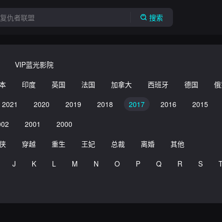
搜索
VIP蓝光影院
本
印度
英国
法国
加拿大
西班牙
德国
俄
2021
2020
2019
2018
2017
2016
2015
002
2001
2000
侠
穿越
重生
王妃
总裁
离婚
其他
J
K
L
M
N
O
P
Q
R
S