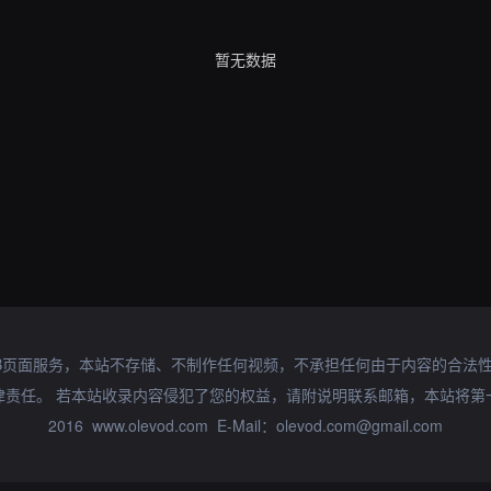
暂无数据
B页面服务，本站不存储、不制作任何视频，不承担任何由于内容的合法
律责任。 若本站收录内容侵犯了您的权益，请附说明联系邮箱，本站将第
2016 www.olevod.com E-Mail：olevod.com@gmail.com