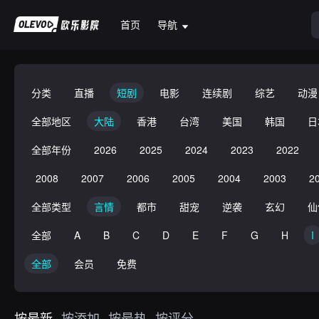
首页
导航
分类
直播
短剧
电影
连续剧
综艺
动漫
全部地区
大陆
香港
台湾
美国
韩国
日
全部年份
2026
2025
2024
2023
2022
2008
2007
2006
2005
2004
2003
2
全部类型
言情
都市
甜宠
逆袭
玄幻
仙
全部
A
B
C
D
E
F
G
H
I
全部
会员
免费
按最新
按添加
按最热
按评分