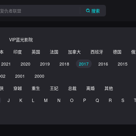
搜索
VIP蓝光影院
本
印度
英国
法国
加拿大
西班牙
德国
俄
2021
2020
2019
2018
2017
2016
2015
002
2001
2000
侠
穿越
重生
王妃
总裁
离婚
其他
J
K
L
M
N
O
P
Q
R
S