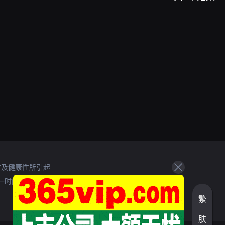
性及健康性所引起
一时间处理。
繁
肤