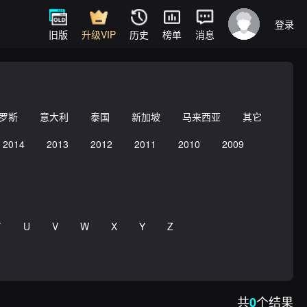
登录
旧版
升级VIP
历史
榜单
消息
罗斯
意大利
泰国
新加坡
马来西亚
其它
2014
2013
2012
2011
2010
2009
T
U
V
W
X
Y
Z
共
个结果
0