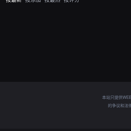
本站只提供WE
的争议和法