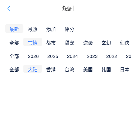
短剧
最新
最热
添加
评分
全部
言情
都市
甜宠
逆袭
玄幻
仙侠
全部
2026
2025
2024
2023
2022
202
全部
大陆
香港
台湾
美国
韩国
日本