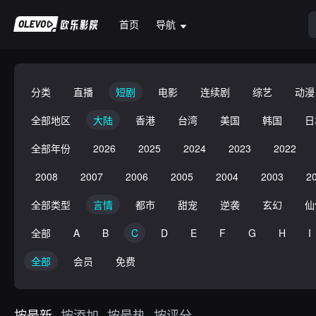
首页
导航
分类
直播
短剧
电影
连续剧
综艺
动漫
全部地区
大陆
香港
台湾
美国
韩国
日
全部年份
2026
2025
2024
2023
2022
2008
2007
2006
2005
2004
2003
2
全部类型
言情
都市
甜宠
逆袭
玄幻
仙
全部
A
B
C
D
E
F
G
H
I
全部
会员
免费
按最新
按添加
按最热
按评分