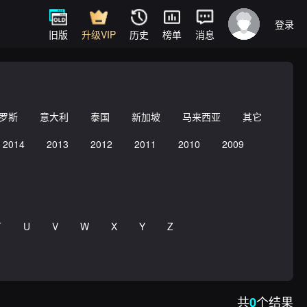
登录
旧版
升级VIP
历史
榜单
消息
罗斯
意大利
泰国
新加坡
马来西亚
其它
2014
2013
2012
2011
2010
2009
T
U
V
W
X
Y
Z
共
个结果
0