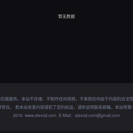
暂无数据
B页面服务，本站不存储、不制作任何视频，不承担任何由于内容的合法
律责任。 若本站收录内容侵犯了您的权益，请附说明联系邮箱，本站将第
2016 www.olevod.com E-Mail：olevod.com@gmail.com