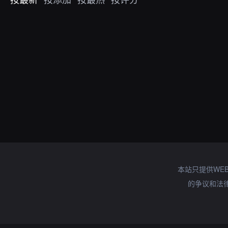
本站只提供WE
的争议和法