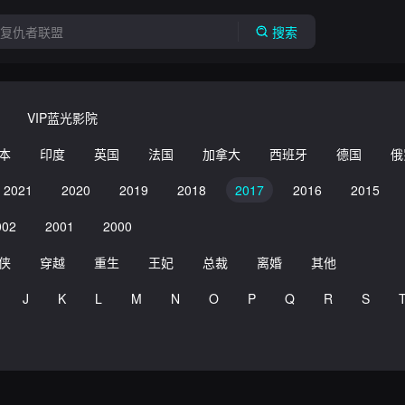
搜索
VIP蓝光影院
本
印度
英国
法国
加拿大
西班牙
德国
俄
2021
2020
2019
2018
2017
2016
2015
002
2001
2000
侠
穿越
重生
王妃
总裁
离婚
其他
J
K
L
M
N
O
P
Q
R
S