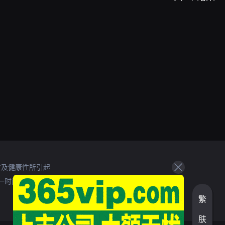
性及健康性所引起
一时间处理。
繁
肤