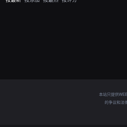
本站只提供WE
的争议和法