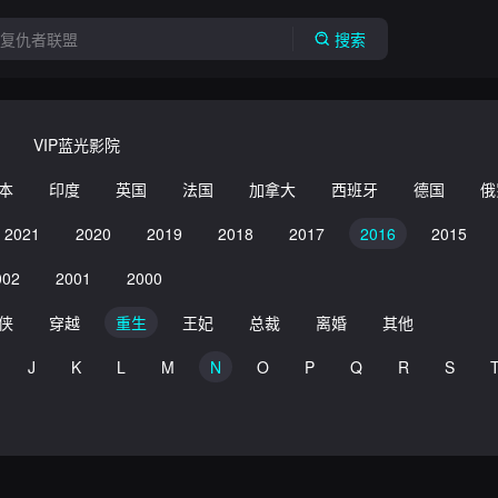
搜索
VIP蓝光影院
本
印度
英国
法国
加拿大
西班牙
德国
俄
2021
2020
2019
2018
2017
2016
2015
002
2001
2000
侠
穿越
重生
王妃
总裁
离婚
其他
J
K
L
M
N
O
P
Q
R
S