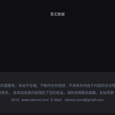
暂无数据
B页面服务，本站不存储、不制作任何视频，不承担任何由于内容的合法
律责任。 若本站收录内容侵犯了您的权益，请附说明联系邮箱，本站将第
2016 www.olevod.com E-Mail：olevod.com@gmail.com