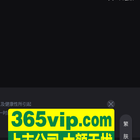
性及健康性所引起
一时间处理。
繁
肤