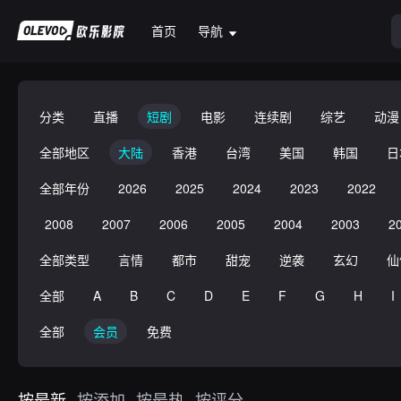
首页
导航
分类
直播
短剧
电影
连续剧
综艺
动漫
全部地区
大陆
香港
台湾
美国
韩国
日
全部年份
2026
2025
2024
2023
2022
2008
2007
2006
2005
2004
2003
2
全部类型
言情
都市
甜宠
逆袭
玄幻
仙
全部
A
B
C
D
E
F
G
H
I
全部
会员
免费
按最新
按添加
按最热
按评分