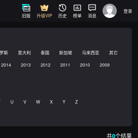
登录
旧版
升级VIP
历史
榜单
消息
罗斯
意大利
泰国
新加坡
马来西亚
其它
2014
2013
2012
2011
2010
2009
T
U
V
W
X
Y
Z
共
个结果
0