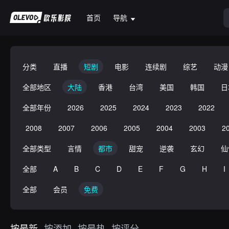
首页
导航
分类
直播
短剧
电影
连续剧
综艺
动漫
全部地区
大陆
香港
台湾
美国
韩国
日
全部年份
2026
2025
2024
2023
2022
2008
2007
2006
2005
2004
2003
2
全部类型
言情
都市
甜宠
逆袭
玄幻
仙
全部
A
B
C
D
E
F
G
H
I
全部
会员
免费
按最新
按添加
按最热
按评分