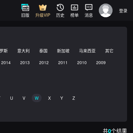
登录
旧版
升级VIP
历史
榜单
消息
罗斯
意大利
泰国
新加坡
马来西亚
其它
2014
2013
2012
2011
2010
2009
T
U
V
W
X
Y
Z
共
个结果
0