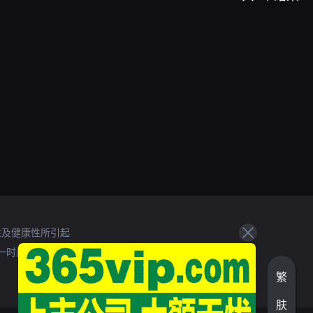
性及健康性所引起
一时间处理。
繁
肤