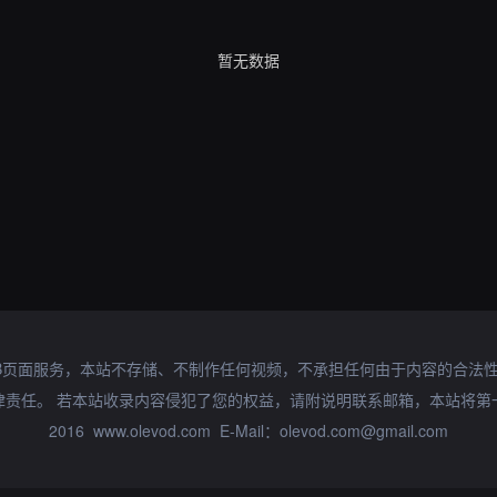
暂无数据
B页面服务，本站不存储、不制作任何视频，不承担任何由于内容的合法
律责任。 若本站收录内容侵犯了您的权益，请附说明联系邮箱，本站将第
2016 www.olevod.com E-Mail：olevod.com@gmail.com