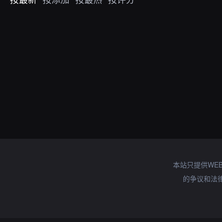
本站只提供WE
的争议和法