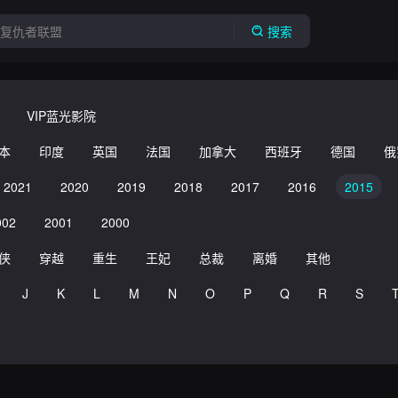
搜索
VIP蓝光影院
本
印度
英国
法国
加拿大
西班牙
德国
俄
2021
2020
2019
2018
2017
2016
2015
002
2001
2000
侠
穿越
重生
王妃
总裁
离婚
其他
J
K
L
M
N
O
P
Q
R
S