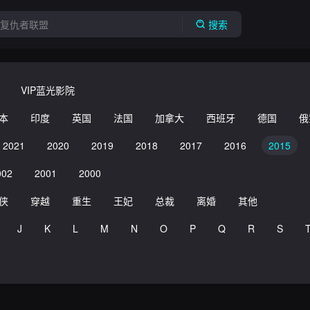
搜索
VIP蓝光影院
本
印度
英国
法国
加拿大
西班牙
德国
俄
2021
2020
2019
2018
2017
2016
2015
002
2001
2000
侠
穿越
重生
王妃
总裁
离婚
其他
J
K
L
M
N
O
P
Q
R
S