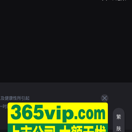
性及健康性所引起
一时间处理。
繁
肤