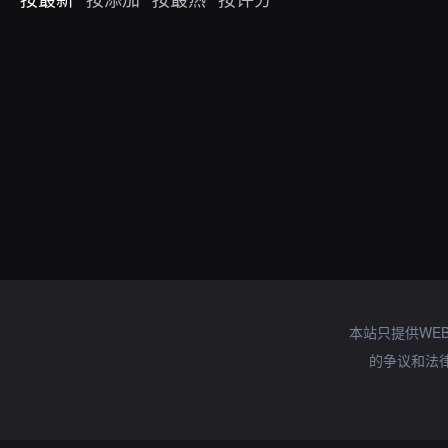
本站只提供WE
的争议和法