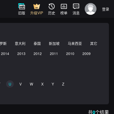
登录
旧版
升级VIP
历史
榜单
消息
罗斯
意大利
泰国
新加坡
马来西亚
其它
2014
2013
2012
2011
2010
2009
T
U
V
W
X
Y
Z
共
个结果
0