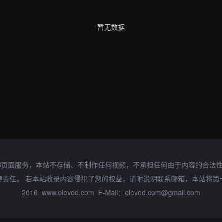
暂无数据
B页面服务，本站不存储、不制作任何视频，不承担任何由于内容的合法
律责任。 若本站收录内容侵犯了您的权益，请附说明联系邮箱，本站将第
2016 www.olevod.com E-Mail：olevod.com@gmail.com