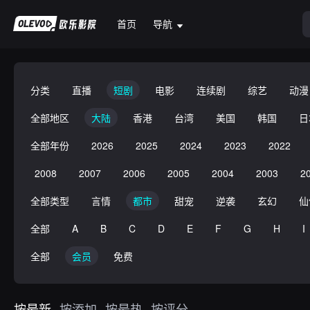
首页
导航
分类
直播
短剧
电影
连续剧
综艺
动漫
全部地区
大陆
香港
台湾
美国
韩国
日
全部年份
2026
2025
2024
2023
2022
2008
2007
2006
2005
2004
2003
2
全部类型
言情
都市
甜宠
逆袭
玄幻
仙
全部
A
B
C
D
E
F
G
H
I
全部
会员
免费
按最新
按添加
按最热
按评分