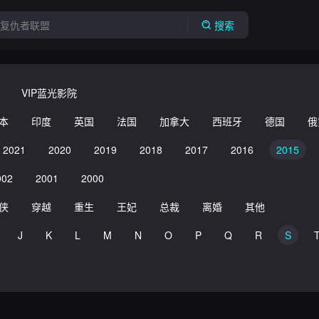
搜索
VIP蓝光影院
本
印度
英国
法国
加拿大
西班牙
德国
俄
2021
2020
2019
2018
2017
2016
2015
002
2001
2000
侠
穿越
重生
王妃
总裁
离婚
其他
J
K
L
M
N
O
P
Q
R
S