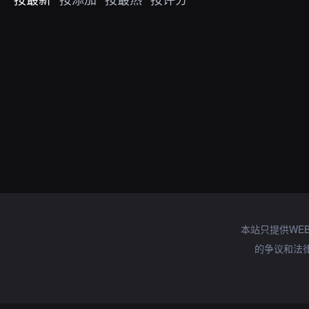
本站只提供WE
的争议和法