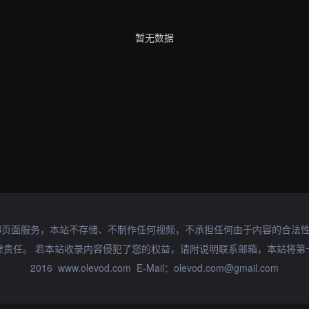
暂无数据
B页面服务，本站不存储、不制作任何视频，不承担任何由于内容的合法
律责任。 若本站收录内容侵犯了您的权益，请附说明联系邮箱，本站将第
2016 www.olevod.com E-Mail：olevod.com@gmail.com