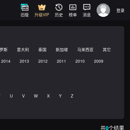
登录
旧版
升级VIP
历史
榜单
消息
罗斯
意大利
泰国
新加坡
马来西亚
其它
2014
2013
2012
2011
2010
2009
T
U
V
W
X
Y
Z
共
个结果
0