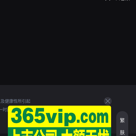
性及健康性所引起
一时间处理。
繁
肤