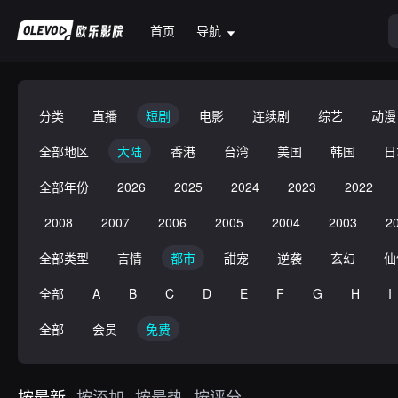
首页
导航
分类
直播
短剧
电影
连续剧
综艺
动漫
全部地区
大陆
香港
台湾
美国
韩国
日
全部年份
2026
2025
2024
2023
2022
2008
2007
2006
2005
2004
2003
2
全部类型
言情
都市
甜宠
逆袭
玄幻
仙
全部
A
B
C
D
E
F
G
H
I
全部
会员
免费
按最新
按添加
按最热
按评分