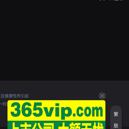
性及健康性所引起
一时间处理。
繁
肤