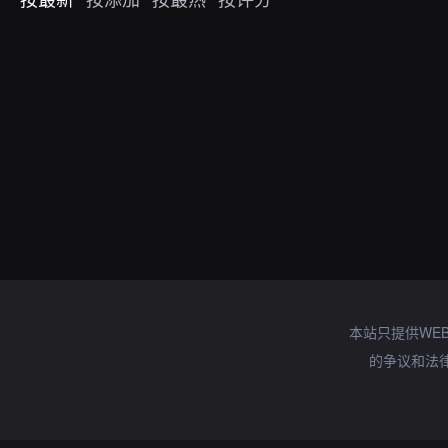
本站只提供WE
的争议和法