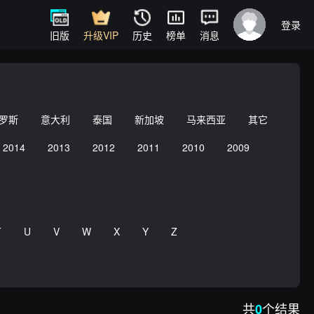
登录
旧版
升级VIP
历史
榜单
消息
罗斯
意大利
泰国
新加坡
马来西亚
其它
2014
2013
2012
2011
2010
2009
T
U
V
W
X
Y
Z
共
个结果
0