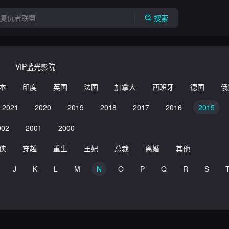
搜索
VIP蓝光影院
本
印度
英国
法国
加拿大
西班牙
德国
俄
2021
2020
2019
2018
2017
2016
2015
002
2001
2000
侠
穿越
重生
王妃
总裁
离婚
其他
J
K
L
M
N
O
P
Q
R
S