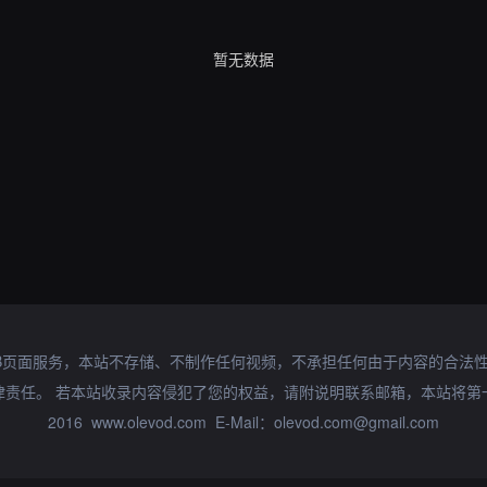
暂无数据
B页面服务，本站不存储、不制作任何视频，不承担任何由于内容的合法
律责任。 若本站收录内容侵犯了您的权益，请附说明联系邮箱，本站将第
2016 www.olevod.com E-Mail：olevod.com@gmail.com