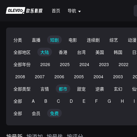
首页
导航
分类
直播
短剧
电影
连续剧
综艺
动漫
全部地区
大陆
香港
台湾
美国
韩国
日
全部年份
2026
2025
2024
2023
2022
2008
2007
2006
2005
2004
2003
2
全部类型
言情
都市
甜宠
逆袭
玄幻
仙
全部
A
B
C
D
E
F
G
H
I
全部
会员
免费
按最新
按添加
按最热
按评分