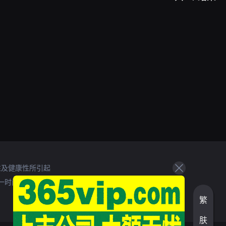
性及健康性所引起
一时间处理。
繁
肤