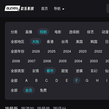
首页
导航
分类
直播
短剧
电影
连续剧
综艺
动漫
全部地区
大陆
香港
台湾
美国
韩国
日
全部年份
2026
2025
2024
2023
2022
2008
2007
2006
2005
2004
2003
2
全部类型
言情
都市
甜宠
逆袭
玄幻
仙
全部
A
B
C
D
E
F
G
H
I
全部
会员
免费
按最新
按添加
按最热
按评分