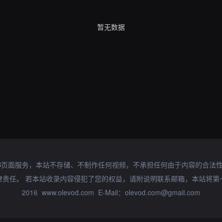
暂无数据
B页面服务，本站不存储、不制作任何视频，不承担任何由于内容的合法
律责任。 若本站收录内容侵犯了您的权益，请附说明联系邮箱，本站将第
2016 www.olevod.com E-Mail：olevod.com@gmail.com