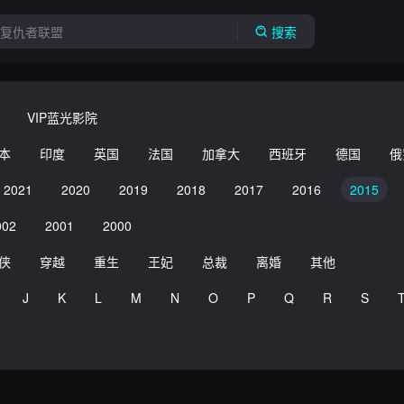
搜索
VIP蓝光影院
本
印度
英国
法国
加拿大
西班牙
德国
俄
2021
2020
2019
2018
2017
2016
2015
002
2001
2000
侠
穿越
重生
王妃
总裁
离婚
其他
J
K
L
M
N
O
P
Q
R
S