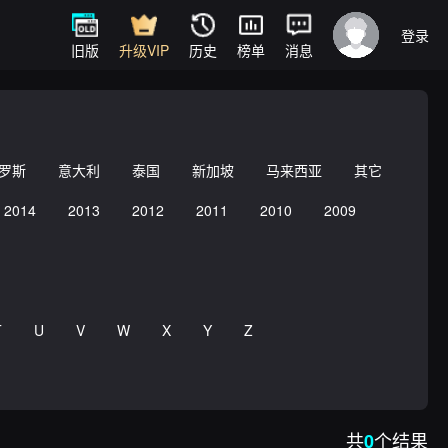
登录
旧版
升级VIP
历史
榜单
消息
罗斯
意大利
泰国
新加坡
马来西亚
其它
2014
2013
2012
2011
2010
2009
T
U
V
W
X
Y
Z
共
个结果
0