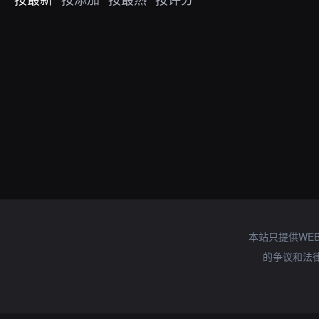
本站只提供WE
的争议和法