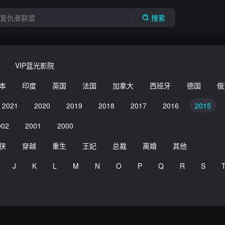
搜索
VIP蓝光影院
本
印度
英国
法国
加拿大
西班牙
德国
俄
2021
2020
2019
2018
2017
2016
2015
002
2001
2000
侠
穿越
重生
王妃
总裁
离婚
其他
J
K
L
M
N
O
P
Q
R
S