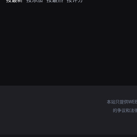
本站只提供WE
的争议和法