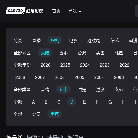
首页
导航
分类
直播
短剧
电影
连续剧
综艺
动漫
全部地区
大陆
香港
台湾
美国
韩国
日
全部年份
2026
2025
2024
2023
2022
2008
2007
2006
2005
2004
2003
2
全部类型
言情
都市
甜宠
逆袭
玄幻
仙
全部
A
B
C
D
E
F
G
H
I
全部
会员
免费
按最新
按添加
按最热
按评分