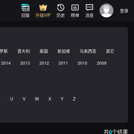
登录
旧版
升级VIP
历史
榜单
消息
罗斯
意大利
泰国
新加坡
马来西亚
其它
2014
2013
2012
2011
2010
2009
T
U
V
W
X
Y
Z
共
个结果
0