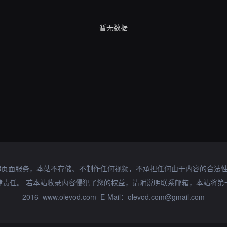
暂无数据
B页面服务，本站不存储、不制作任何视频，不承担任何由于内容的合法
律责任。 若本站收录内容侵犯了您的权益，请附说明联系邮箱，本站将第
2016 www.olevod.com E-Mail：olevod.com@gmail.com