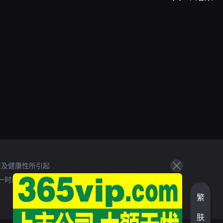
性及健康性所引起
一时间处理。
繁
肤