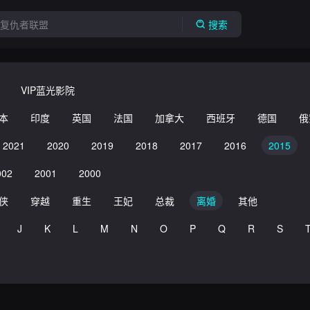
搜索
VIP蓝光影院
本
印度
英国
法国
加拿大
西班牙
德国
俄
2021
2020
2019
2018
2017
2016
2015
002
2001
2000
侠
穿越
重生
王妃
总裁
离婚
其他
J
K
L
M
N
O
P
Q
R
S