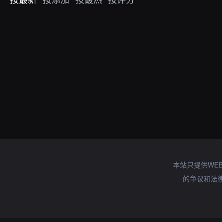
本站只提供WE
的争议和法