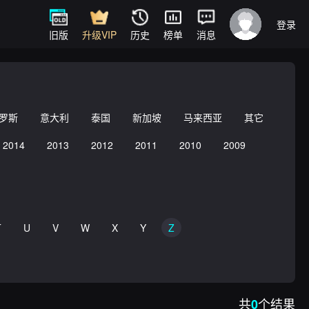
登录
旧版
升级VIP
历史
榜单
消息
罗斯
意大利
泰国
新加坡
马来西亚
其它
2014
2013
2012
2011
2010
2009
T
U
V
W
X
Y
Z
共
个结果
0