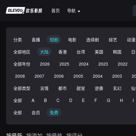
首页
导航
分类
直播
短剧
电影
连续剧
综艺
动漫
全部地区
大陆
香港
台湾
美国
韩国
日
全部年份
2026
2025
2024
2023
2022
2008
2007
2006
2005
2004
2003
2
全部类型
言情
都市
甜宠
逆袭
玄幻
仙
全部
A
B
C
D
E
F
G
H
I
全部
会员
免费
按最新
按添加
按最热
按评分