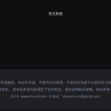
暂无数据
B页面服务，本站不存储、不制作任何视频，不承担任何由于内容的合法
律责任。 若本站收录内容侵犯了您的权益，请附说明联系邮箱，本站将第
2016 www.olevod.com E-Mail：olevod.com@gmail.com