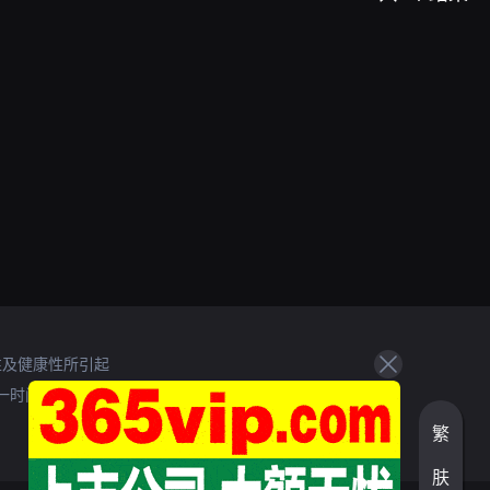
性及健康性所引起
一时间处理。
繁
肤