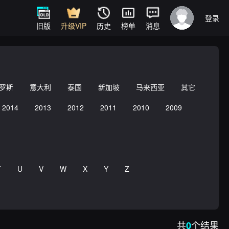
登录
旧版
升级VIP
历史
榜单
消息
罗斯
意大利
泰国
新加坡
马来西亚
其它
2014
2013
2012
2011
2010
2009
T
U
V
W
X
Y
Z
共
个结果
0