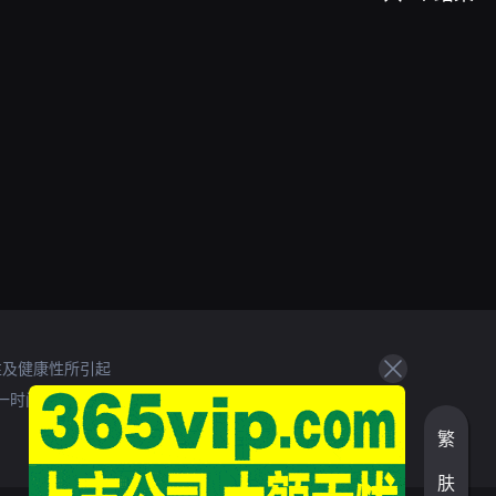
性及健康性所引起
一时间处理。
繁
肤