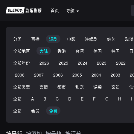
首页
导航
分类
直播
短剧
电影
连续剧
综艺
动漫
全部地区
大陆
香港
台湾
美国
韩国
日
全部年份
2026
2025
2024
2023
2022
2008
2007
2006
2005
2004
2003
2
全部类型
言情
都市
甜宠
逆袭
玄幻
仙
全部
A
B
C
D
E
F
G
H
I
全部
会员
免费
按最新
按添加
按最热
按评分