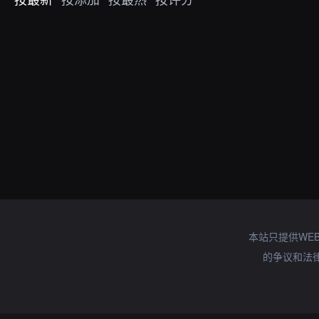
本站只提供WE
的争议和法