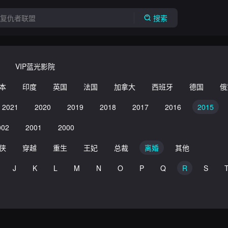
搜索
VIP蓝光影院
本
印度
英国
法国
加拿大
西班牙
德国
俄
2021
2020
2019
2018
2017
2016
2015
002
2001
2000
侠
穿越
重生
王妃
总裁
离婚
其他
J
K
L
M
N
O
P
Q
R
S