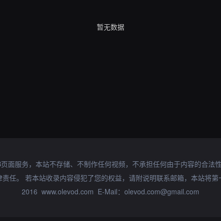
暂无数据
B页面服务，本站不存储、不制作任何视频，不承担任何由于内容的合法
律责任。 若本站收录内容侵犯了您的权益，请附说明联系邮箱，本站将第
2016 www.olevod.com E-Mail：olevod.com@gmail.com