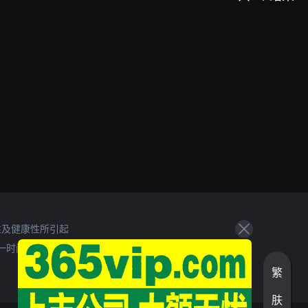
性及健康性所引起
一时间处理。
繁
肤