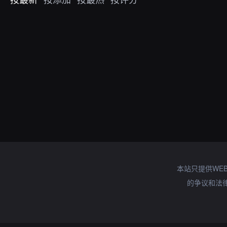
本站只提供WE
的争议和法