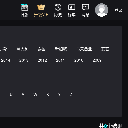
登录
旧版
升级VIP
历史
榜单
消息
罗斯
意大利
泰国
新加坡
马来西亚
其它
2014
2013
2012
2011
2010
2009
T
U
V
W
X
Y
Z
共
个结果
0