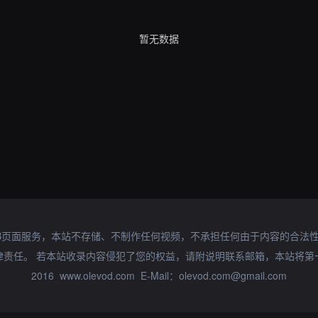
暂无数据
B页面服务，本站不存储、不制作任何视频，不承担任何由于内容的合法
律责任。 若本站收录内容侵犯了您的权益，请附说明联系邮箱，本站将第
2016 www.olevod.com E-Mail：olevod.com@gmail.com