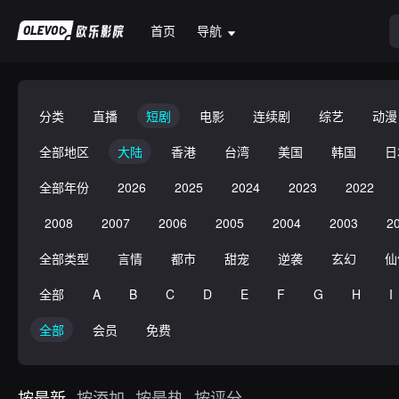
首页
导航
分类
直播
短剧
电影
连续剧
综艺
动漫
全部地区
大陆
香港
台湾
美国
韩国
日
全部年份
2026
2025
2024
2023
2022
2008
2007
2006
2005
2004
2003
2
全部类型
言情
都市
甜宠
逆袭
玄幻
仙
全部
A
B
C
D
E
F
G
H
I
全部
会员
免费
按最新
按添加
按最热
按评分