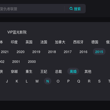
搜索
VIP蓝光影院
本
印度
英国
法国
加拿大
西班牙
德国
俄
2021
2020
2019
2018
2017
2016
2015
002
2001
2000
侠
穿越
重生
王妃
总裁
离婚
其他
J
K
L
M
N
O
P
Q
R
S