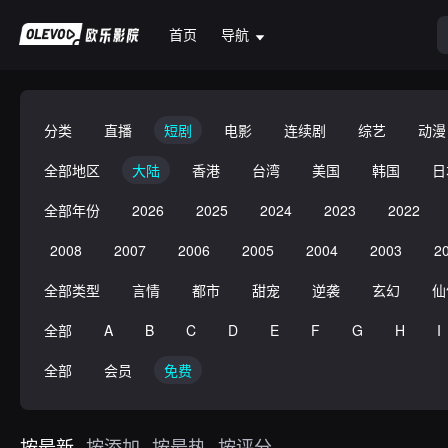
首页
导航
分类
直播
短剧
电影
连续剧
综艺
动漫
全部地区
大陆
香港
台湾
美国
韩国
日
全部年份
2026
2025
2024
2023
2022
2008
2007
2006
2005
2004
2003
2
全部类型
言情
都市
甜宠
逆袭
玄幻
仙
全部
A
B
C
D
E
F
G
H
I
全部
会员
免费
按最新
按添加
按最热
按评分