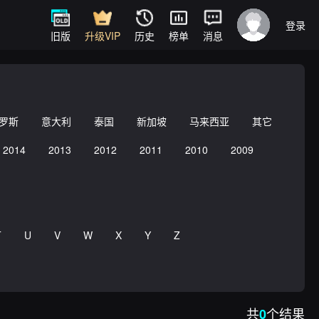
登录
旧版
升级VIP
历史
榜单
消息
罗斯
意大利
泰国
新加坡
马来西亚
其它
2014
2013
2012
2011
2010
2009
T
U
V
W
X
Y
Z
共
个结果
0