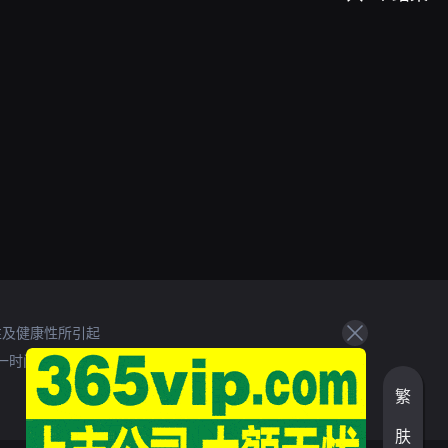
性及健康性所引起
一时间处理。
繁
肤