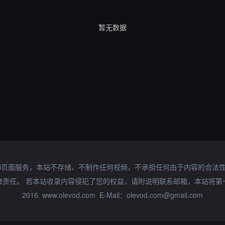
暂无数据
B页面服务，本站不存储、不制作任何视频，不承担任何由于内容的合法
律责任。 若本站收录内容侵犯了您的权益，请附说明联系邮箱，本站将第
2016 www.olevod.com E-Mail：olevod.com@gmail.com