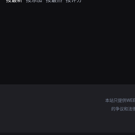
本站只提供WE
的争议和法