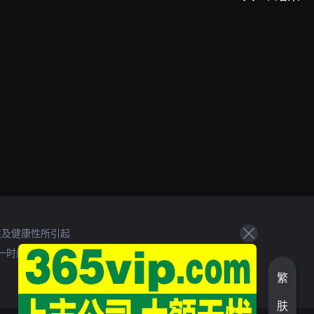
性及健康性所引起
一时间处理。
繁
肤