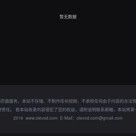
暂无数据
B页面服务，本站不存储、不制作任何视频，不承担任何由于内容的合法
律责任。 若本站收录内容侵犯了您的权益，请附说明联系邮箱，本站将第
2016 www.olevod.com E-Mail：olevod.com@gmail.com