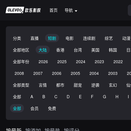
首页
导航
分类
直播
短剧
电影
连续剧
综艺
动漫
全部地区
大陆
香港
台湾
美国
韩国
日
全部年份
2026
2025
2024
2023
2022
2008
2007
2006
2005
2004
2003
2
全部类型
言情
都市
甜宠
逆袭
玄幻
仙
全部
A
B
C
D
E
F
G
H
I
全部
会员
免费
按最新
按添加
按最热
按评分