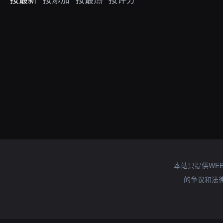
本站只提供WE
的争议和法