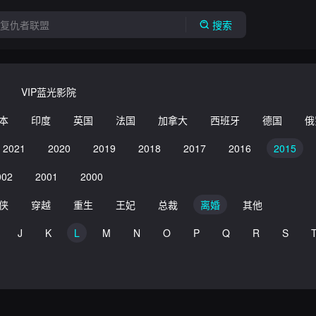
搜索
VIP蓝光影院
本
印度
英国
法国
加拿大
西班牙
德国
俄
2021
2020
2019
2018
2017
2016
2015
002
2001
2000
侠
穿越
重生
王妃
总裁
离婚
其他
J
K
L
M
N
O
P
Q
R
S