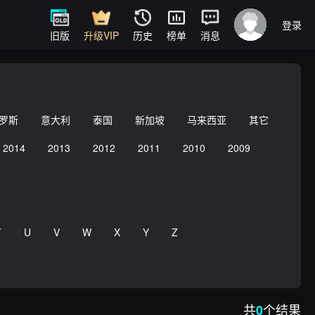
登录
旧版
升级VIP
历史
榜单
消息
罗斯
意大利
泰国
新加坡
马来西亚
其它
2014
2013
2012
2011
2010
2009
T
U
V
W
X
Y
Z
共
个结果
0