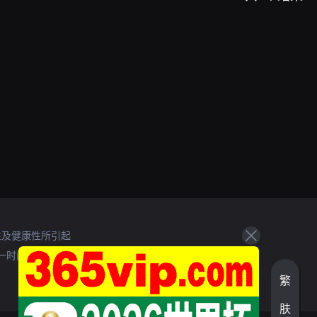
性及健康性所引起
一时间处理。
繁
肤