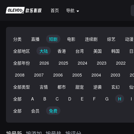
首页
导航
分类
直播
短剧
电影
连续剧
综艺
动漫
全部地区
大陆
香港
台湾
美国
韩国
日
全部年份
2026
2025
2024
2023
2022
2008
2007
2006
2005
2004
2003
2
全部类型
言情
都市
甜宠
逆袭
玄幻
仙
全部
A
B
C
D
E
F
G
H
I
全部
会员
免费
按最新
按添加
按最热
按评分