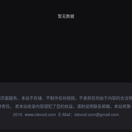
暂无数据
B页面服务，本站不存储、不制作任何视频，不承担任何由于内容的合法
律责任。 若本站收录内容侵犯了您的权益，请附说明联系邮箱，本站将第
2016 www.olevod.com E-Mail：olevod.com@gmail.com