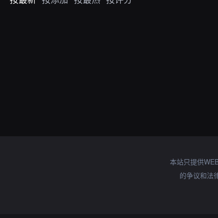
本站只提供WE
的争议和法