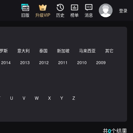
登录
旧版
升级VIP
历史
榜单
消息
罗斯
意大利
泰国
新加坡
马来西亚
其它
2014
2013
2012
2011
2010
2009
T
U
V
W
X
Y
Z
共
个结果
0