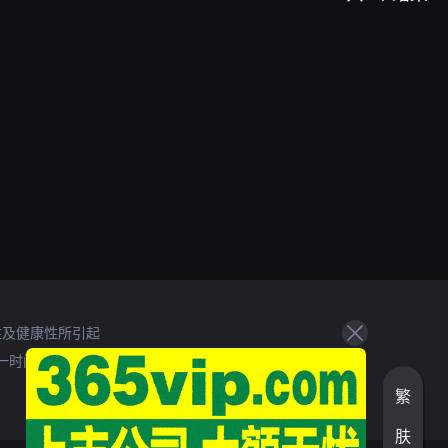
性及健康性所引起
一时间处理。
繁
肤