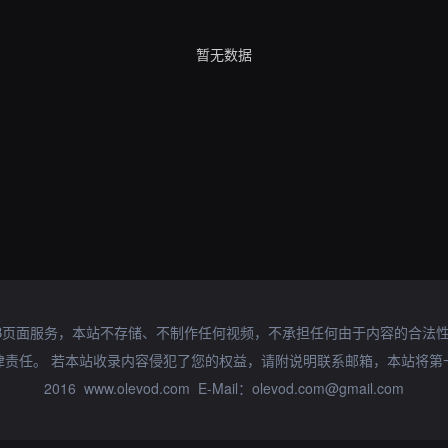
暂无数据
B页面服务，本站不存储、不制作任何视频，不承担任何由于内容的合法
律责任。 若本站收录内容侵犯了您的权益，请附说明联系邮箱，本站将第
2016 www.olevod.com E-Mail：olevod.com@gmail.com