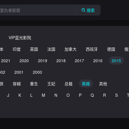
搜索
VIP蓝光影院
本
印度
英国
法国
加拿大
西班牙
德国
俄
2021
2020
2019
2018
2017
2016
2015
002
2001
2000
侠
穿越
重生
王妃
总裁
离婚
其他
J
K
L
M
N
O
P
Q
R
S