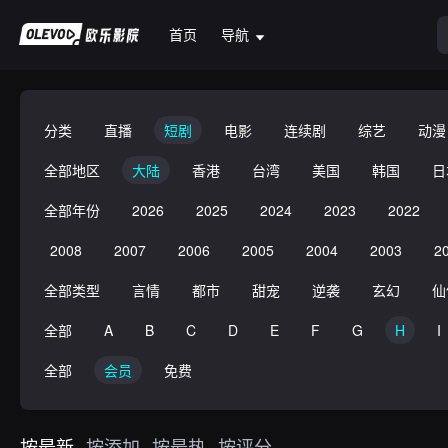
首页
导航
分类
直播
短剧
电影
连续剧
综艺
动漫
全部地区
大陆
香港
台湾
美国
韩国
日
全部年份
2026
2025
2024
2023
2022
2008
2007
2006
2005
2004
2003
2
全部类型
言情
都市
甜宠
逆袭
玄幻
仙
全部
A
B
C
D
E
F
G
H
I
全部
会员
免费
按最新
按添加
按最热
按评分