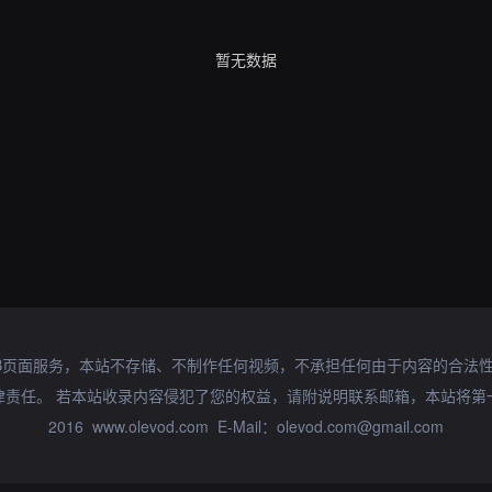
暂无数据
B页面服务，本站不存储、不制作任何视频，不承担任何由于内容的合法
律责任。 若本站收录内容侵犯了您的权益，请附说明联系邮箱，本站将第
2016 www.olevod.com E-Mail：olevod.com@gmail.com