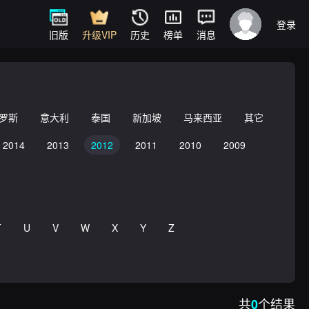
登录
旧版
升级VIP
历史
榜单
消息
罗斯
意大利
泰国
新加坡
马来西亚
其它
2014
2013
2012
2011
2010
2009
T
U
V
W
X
Y
Z
共
个结果
0