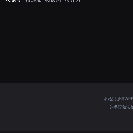
本站只提供WE
的争议和法