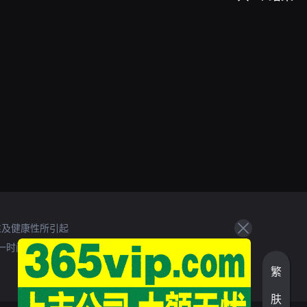
性及健康性所引起
一时间处理。
繁
肤