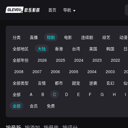
首页
导航
分类
直播
短剧
电影
连续剧
综艺
动漫
全部地区
大陆
香港
台湾
美国
韩国
日
全部年份
2026
2025
2024
2023
2022
2008
2007
2006
2005
2004
2003
2
全部类型
言情
都市
甜宠
逆袭
玄幻
仙
全部
A
B
C
D
E
F
G
H
I
全部
会员
免费
按最新
按添加
按最热
按评分