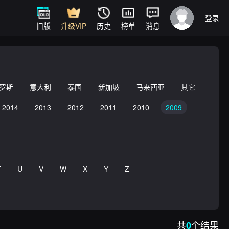
登录
旧版
升级VIP
历史
榜单
消息
罗斯
意大利
泰国
新加坡
马来西亚
其它
2014
2013
2012
2011
2010
2009
T
U
V
W
X
Y
Z
共
个结果
0