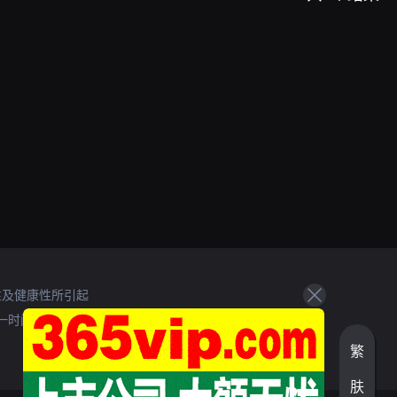
性及健康性所引起
一时间处理。
繁
肤