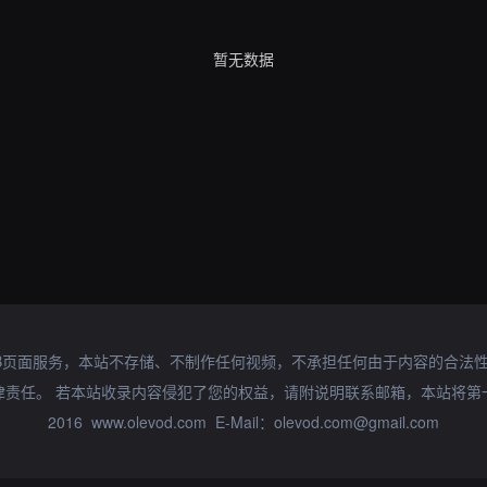
暂无数据
B页面服务，本站不存储、不制作任何视频，不承担任何由于内容的合法
律责任。 若本站收录内容侵犯了您的权益，请附说明联系邮箱，本站将第
2016 www.olevod.com E-Mail：olevod.com@gmail.com