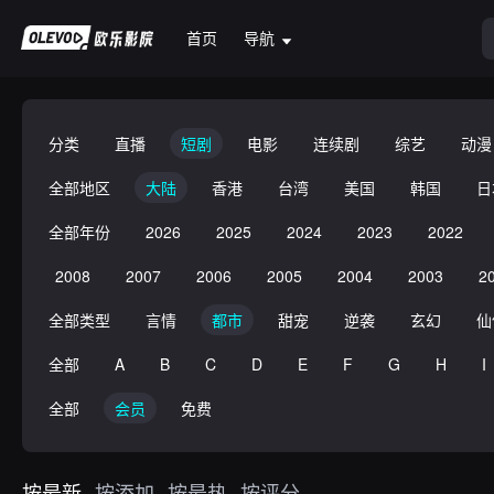
首页
导航
分类
直播
短剧
电影
连续剧
综艺
动漫
全部地区
大陆
香港
台湾
美国
韩国
日
全部年份
2026
2025
2024
2023
2022
2008
2007
2006
2005
2004
2003
2
全部类型
言情
都市
甜宠
逆袭
玄幻
仙
全部
A
B
C
D
E
F
G
H
I
全部
会员
免费
按最新
按添加
按最热
按评分