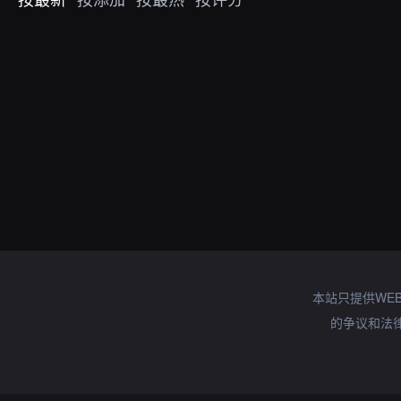
本站只提供WE
的争议和法